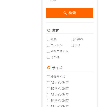
検索
素材
紙袋
不織布
コットン
ポリ
ポリエステル
その他
サイズ
小物サイズ
A5サイズ対応
B5サイズ対応
A4サイズ対応
B4サイズ対応
A3サイズ対応