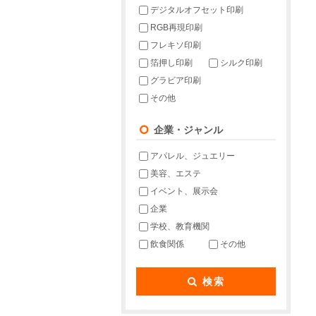
デジタルオフセット印刷
RGB再現印刷
フレキソ印刷
箔押し印刷
シルク印刷
グラビア印刷
その他
企業・ジャンル
アパレル、ジュエリー
美容、エステ
イベント、展示会
企業
学校、教育機関
飲食関係
その他
検索