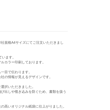
社規格A4サイズにてご注文いただきまし
ています。
フルカラー印刷しております。
も一目で伝わります。
会社の情報が見えるデザインです。
ご選択いただきました。
飛び出しや覗き込みを防ぐため、書類を扱う
性の高いオリジナル紙袋に仕上がりました。