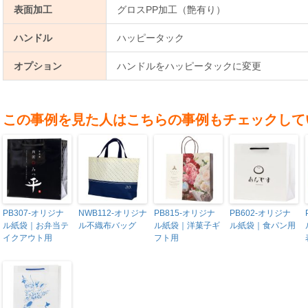
表面加工
グロスPP加工（艶有り）
ハンドル
ハッピータック
オプション
ハンドルをハッピータックに変更
この事例を見た人はこちらの事例もチェックして
PB307-オリジナ
NWB112-オリジナ
PB815-オリジナ
PB602-オリジナ
ル紙袋｜お弁当テ
ル不織布バッグ
ル紙袋｜洋菓子ギ
ル紙袋｜食パン用
イクアウト用
フト用