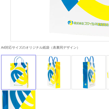
A4対応サイズのオリジナル紙袋（表裏同デザイン）