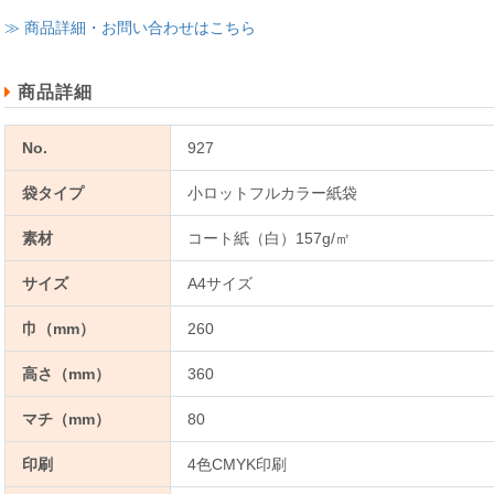
≫ 商品詳細・お問い合わせはこちら
商品詳細
No.
927
袋タイプ
小ロットフルカラー紙袋
素材
コート紙（白）157g/㎡
サイズ
A4サイズ
巾（mm）
260
高さ（mm）
360
マチ（mm）
80
印刷
4色CMYK印刷