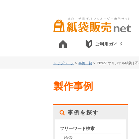
ご利用ガイド
トップページ
>
事例一覧
>
PB927-オリジナル紙袋｜
製作事例
事例を探す
フリーワード検索