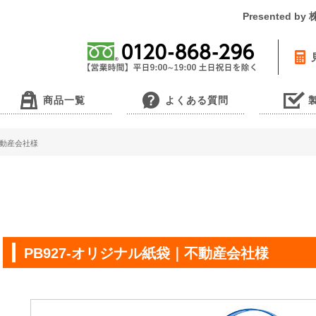
Presented 
商品一覧
よくある質問
不動産会社様
PB927-オリジナル紙袋｜不動産会社様