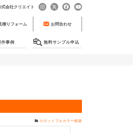
by 株式会社クリエイト
見積りフォーム
お問合わせ
製作事例
無料サンプル申込
小ロットフルカラー紙袋