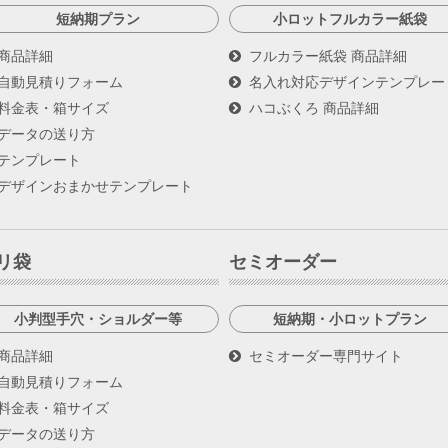
短納期プラン
小ロットフルカラー紙袋
商品詳細
フルカラー紙袋 商品詳細
自動見積りフォーム
名入れ対応デザインテンプレー
料金表・箱サイズ
ハコぶくろ 商品詳細
データの送り方
テンプレート
デザインおまかせテンプレート
リ袋
セミオーダー
小判型手穴・ショルダー等
短納期・小ロットプラン
商品詳細
セミオーダー専門サイト
自動見積りフォーム
料金表・箱サイズ
データの送り方