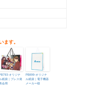
います。
PB793-オリジナ
PB899-オリジナ
ル紙袋｜プレス発
ル紙袋｜電子機器
表会用
メーカー様