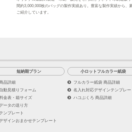
間約3,000,000枚のバッグの製作実績あり。豊富な製作実績か
ご紹介しています。
短納期プラン
小ロットフルカラー紙袋
商品詳細
フルカラー紙袋 商品詳細
自動見積りフォーム
名入れ対応デザインテンプレー
料金表・箱サイズ
ハコぶくろ 商品詳細
データの送り方
テンプレート
デザインおまかせテンプレート