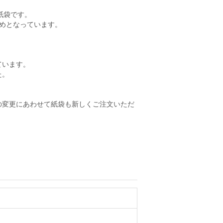
。
紙袋です。
りめとなっています。
。
ています。
た。
の変更にあわせて紙袋も新しくご注文いただ