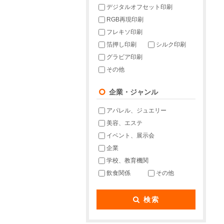
デジタルオフセット印刷
RGB再現印刷
フレキソ印刷
箔押し印刷
シルク印刷
グラビア印刷
その他
企業・ジャンル
アパレル、ジュエリー
美容、エステ
イベント、展示会
企業
学校、教育機関
飲食関係
その他
検索