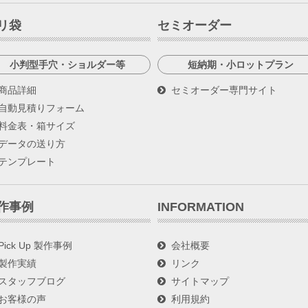
リ袋
セミオーダー
小判型手穴・ショルダー等
短納期・小ロットプラン
商品詳細
セミオーダー専門サイト
自動見積りフォーム
料金表・箱サイズ
データの送り方
テンプレート
作事例
INFORMATION
Pick Up 製作事例
会社概要
製作実績
リンク
スタッフブログ
サイトマップ
お客様の声
利用規約