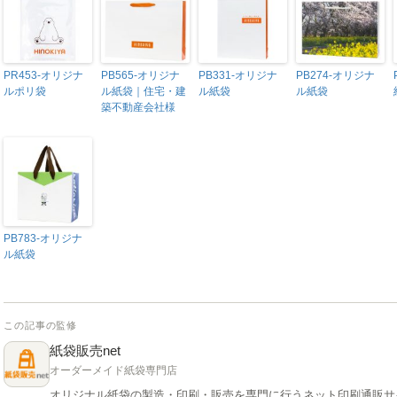
PR453-オリジナ
PB565-オリジナ
PB331-オリジナ
PB274-オリジナ
ルポリ袋
ル紙袋｜住宅・建
ル紙袋
ル紙袋
築不動産会社様
PB783-オリジナ
ル紙袋
この記事の監修
紙袋販売net
オーダーメイド紙袋専門店
オリジナル紙袋の製造・印刷・販売を専門に行うネット印刷通販サ