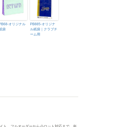
PB68-オリジナル
PB885-オリジナ
紙袋
ル紙袋｜クラブチ
ーム用
イト。フルオーダーから小ロット対応まで、年