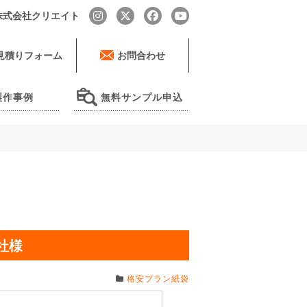
by 株式会社クリエイト
見積りフォーム
お問合わせ
製作事例
無料サンプル申込
社様
格安プラン紙袋