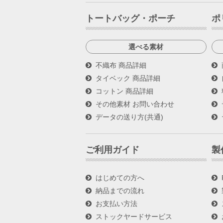
トートバッグ・ポーチ
ポ
選べる素材
不織布 商品詳細
タイベック 商品詳細
コットン 商品詳細
その他素材 お問い合わせ
データの送り方(共通)
ご利用ガイド
製
はじめての方へ
納品までの流れ
お支払い方法
ストックヤードサービス