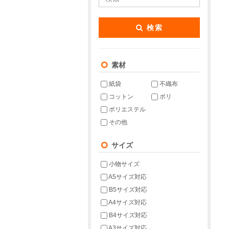
検索
素材
紙袋
不織布
コットン
ポリ
ポリエステル
その他
サイズ
小物サイズ
A5サイズ対応
B5サイズ対応
A4サイズ対応
B4サイズ対応
A3サイズ対応