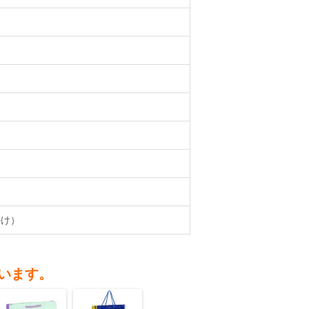
掛け）
います。