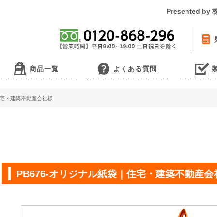
Presented 
商品一覧
よくある質問
｜住宅・建築不動産会社様
PB676-オリジナル紙袋｜住宅・建築不動産会