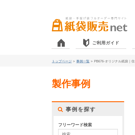
ご利用ガイド
トップページ
>
事例一覧
>
PB676-オリジナル紙袋
製作事例
事例を探す
フリーワード検索