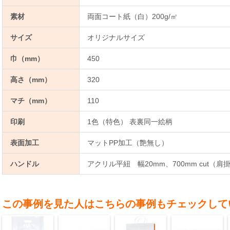
素材
両面コート紙（白）200g/㎡
サイズ
オリジナルサイズ
巾（mm）
450
高さ（mm）
320
マチ（mm）
110
印刷
1色（特色） 表裏同一絵柄
表面加工
マットPP加工（艶無し）
ハンドル
アクリル平紐 幅20mm、700mm cut（肩
この事例を見た人はこちらの事例もチェックして