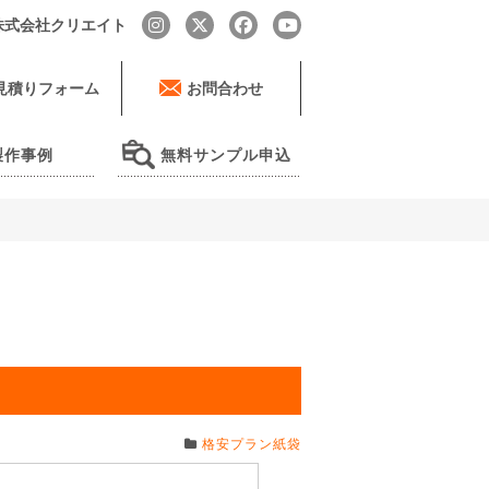
by 株式会社クリエイト
見積りフォーム
お問合わせ
製作事例
無料サンプル申込
格安プラン紙袋