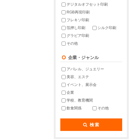
デジタルオフセット印刷
RGB再現印刷
フレキソ印刷
箔押し印刷
シルク印刷
グラビア印刷
その他
企業・ジャンル
アパレル、ジュエリー
美容、エステ
イベント、展示会
企業
学校、教育機関
飲食関係
その他
検索