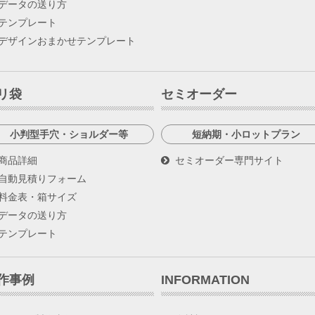
データの送り方
テンプレート
デザインおまかせテンプレート
リ袋
セミオーダー
小判型手穴・ショルダー等
短納期・小ロットプラン
商品詳細
セミオーダー専門サイト
自動見積りフォーム
料金表・箱サイズ
データの送り方
テンプレート
作事例
INFORMATION