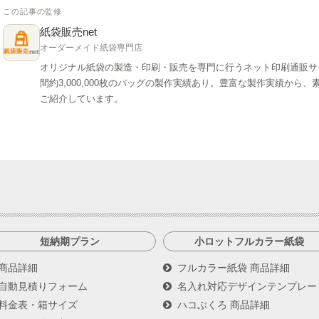
この記事の監修
紙袋販売net
オーダーメイド紙袋専門店
オリジナル紙袋の製造・印刷・販売を専門に行うネット印刷通販サ
間約3,000,000枚のバッグの製作実績あり。豊富な製作実績か
ご紹介しています。
短納期プラン
小ロットフルカラー紙袋
商品詳細
フルカラー紙袋 商品詳細
自動見積りフォーム
名入れ対応デザインテンプレー
料金表・箱サイズ
ハコぶくろ 商品詳細