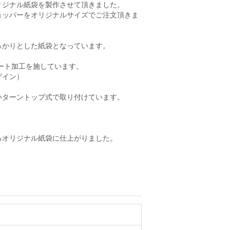
リジナル紙袋を製作させて頂きました。
ョッパーをオリジナルサイズでご注文頂きま
っかりとした紙袋となっています。
ート加工を施しています。
ザイン）
いターントップ式で取り付けています。
るオリジナル紙袋に仕上がりました。