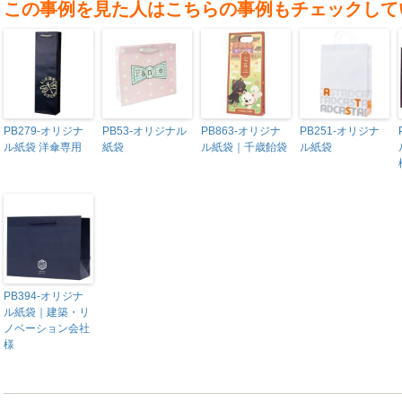
この事例を見た人はこちらの事例もチェックして
PB279-オリジナ
PB53-オリジナル
PB863-オリジナ
PB251-オリジナ
ル紙袋 洋傘専用
紙袋
ル紙袋｜千歳飴袋
ル紙袋
PB394-オリジナ
ル紙袋｜建築・リ
ノベーション会社
様