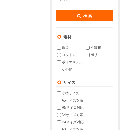
検索
素材
紙袋
不織布
コットン
ポリ
ポリエステル
その他
サイズ
小物サイズ
A5サイズ対応
B5サイズ対応
A4サイズ対応
B4サイズ対応
A3サイズ対応