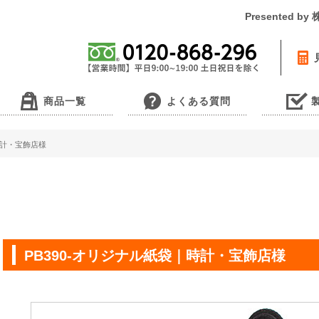
Presented 
商品一覧
よくある質問
時計・宝飾店様
PB390-オリジナル紙袋｜時計・宝飾店様