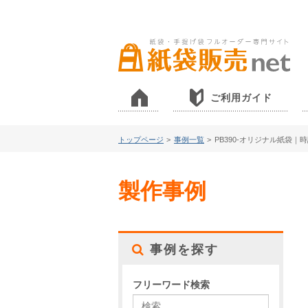
ご利用ガイド
トップページ
>
事例一覧
>
PB390-オリジナル紙袋｜
製作事例
事例を探す
フリーワード検索