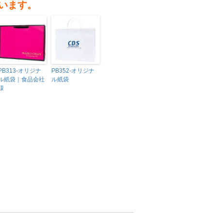
います。
PB313-オリジナ
PB352-オリジナ
ル紙袋｜食品会社
ル紙袋
様