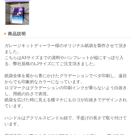
商品説明
ガレージキットディーラー様のオリジナル紙袋を製作させて頂き
ました。
こちらはA3サイズまでの資料やパンフレットが縦にすっぽり入
る、弊社規格のLJサイズにてご注文頂きました。
紙袋全体を紫から青にかけたグラデーションでベタ印刷し、遠目
からでも印象的なカラーになっています。
ロゴマークはグラデーションの印刷インクが乗らないよう白抜き
し、用紙の白さで表現。
紙袋を広げた時に見える横マチにもロゴが白抜きでデザインされ
ています。
ハンドルはアクリルスピンドル紐で、手提げの長さで取り付けて
います。