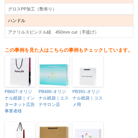
グロスPP加工（艶有り）
ハンドル
アクリルスピンドル紐 450mm cut（手提げ）
この事例を見た人はこちらの事例もチェックしています。
PB607-オリジ
PB480-オリジ
PB391-オリジ
ナル紙袋｜イン
ナル紙袋｜エス
ナル紙袋｜コス
ターネット広告
テサロン店
メ用
事業者様