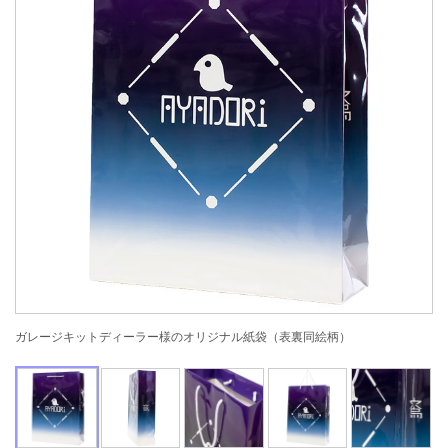
ガレージキットディーラー様のオリジナル紙袋（表裏同絵柄）