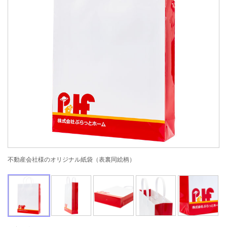
不動産会社様のオリジナル紙袋（表裏同絵柄）