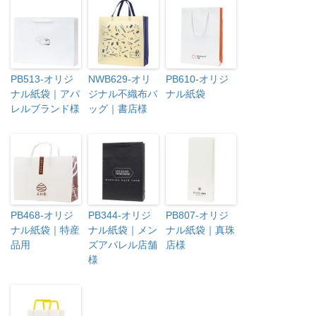
PB513-オリジ
NWB629-オリ
PB610-オリジ
ナル紙袋｜アパ
ジナル不織布バ
ナル紙袋
レルブランド様
ッグ｜書店様
PB468-オリジ
PB344-オリジ
PB807-オリジ
ナル紙袋｜特産
ナル紙袋｜メン
ナル紙袋｜真珠
品用
ズアパレル店舗
店様
様