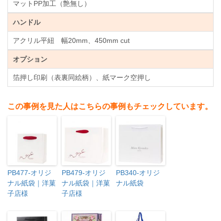
マットPP加工（艶無し）
ハンドル
アクリル平紐 幅20mm、450mm cut
オプション
箔押し印刷（表裏同絵柄）、紙マーク空押し
この事例を見た人はこちらの事例もチェックしています。
PB477-オリジ
PB479-オリジ
PB340-オリジ
ナル紙袋｜洋菓
ナル紙袋｜洋菓
ナル紙袋
子店様
子店様