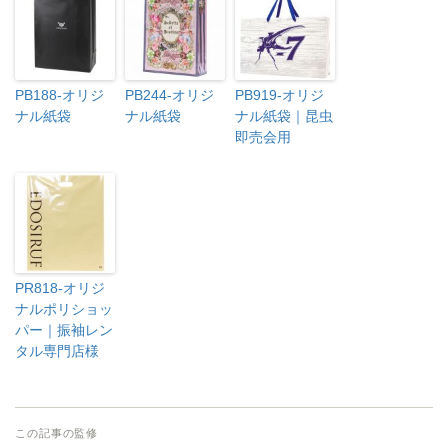
PB188-オリジ
PB244-オリジ
PB919-オリジ
ナル紙袋
ナル紙袋
ナル紙袋｜昆虫
即売会用
PR818-オリジ
ナルポリショッ
パー｜振袖レン
タル専門店様
この記事の監修