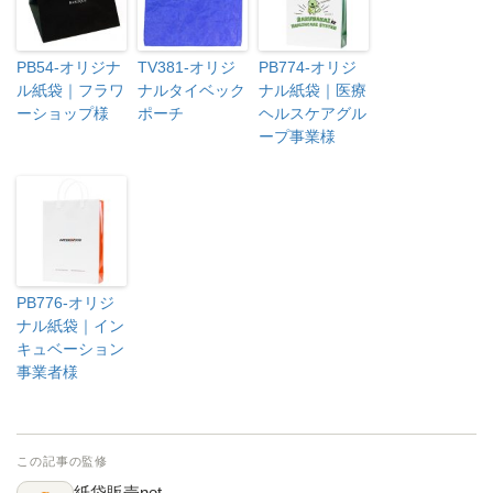
PB54-オリジナ
TV381-オリジ
PB774-オリジ
ル紙袋｜フラワ
ナルタイベック
ナル紙袋｜医療
ーショップ様
ポーチ
ヘルスケアグル
ープ事業様
PB776-オリジ
ナル紙袋｜イン
キュベーション
事業者様
この記事の監修
紙袋販売net