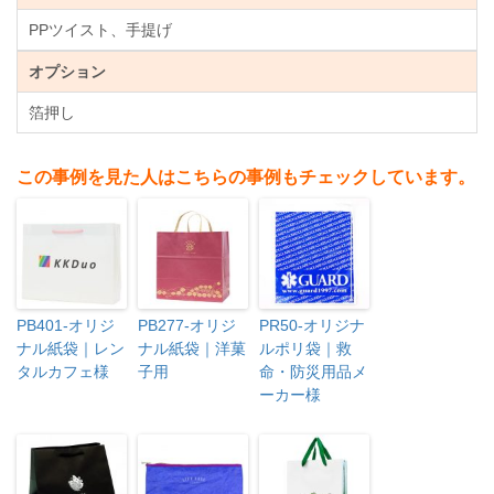
PPツイスト、手提げ
オプション
箔押し
この事例を見た人はこちらの事例もチェックしています。
PB401-オリジ
PB277-オリジ
PR50-オリジナ
ナル紙袋｜レン
ナル紙袋｜洋菓
ルポリ袋｜救
タルカフェ様
子用
命・防災用品メ
ーカー様