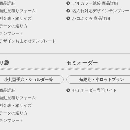
商品詳細
フルカラー紙袋 商品詳細
自動見積りフォーム
名入れ対応デザインテンプレー
料金表・箱サイズ
ハコぶくろ 商品詳細
データの送り方
テンプレート
デザインおまかせテンプレート
リ袋
セミオーダー
小判型手穴・ショルダー等
短納期・小ロットプラン
商品詳細
セミオーダー専門サイト
自動見積りフォーム
料金表・箱サイズ
データの送り方
テンプレート