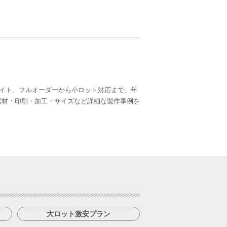
イト。フルオーダーから小ロット対応まで、年
ら、素材・印刷・加工・サイズなど詳細な製作事例を
大ロット激安プラン