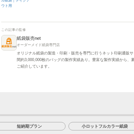
ル紙袋｜テイクア
ウト用
この記事の監修
紙袋販売net
オーダーメイド紙袋専門店
オリジナル紙袋の製造・印刷・販売を専門に行うネット印刷通販サ
間約3,000,000枚のバッグの製作実績あり。豊富な製作実績か
ご紹介しています。
短納期プラン
小ロットフルカラー紙袋