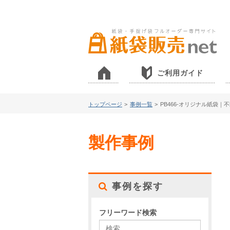
ご利用ガイド
トップページ
>
事例一覧
>
PB466-オリジナル紙袋｜
製作事例
事例を探す
フリーワード検索