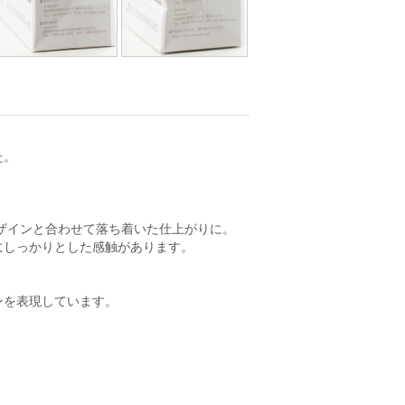
た。
。
ザインと合わせて落ち着いた仕上がりに。
にしっかりとした感触があります。
ンを表現しています。