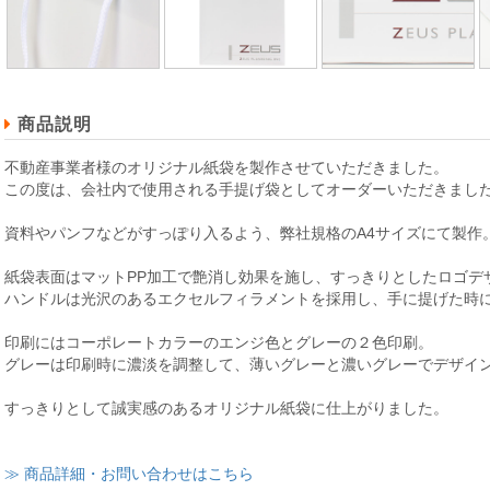
商品説明
不動産事業者様のオリジナル紙袋を製作させていただきました。
この度は、会社内で使用される手提げ袋としてオーダーいただきまし
資料やパンフなどがすっぽり入るよう、弊社規格のA4サイズにて製作
紙袋表面はマットPP加工で艶消し効果を施し、すっきりとしたロゴデ
ハンドルは光沢のあるエクセルフィラメントを採用し、手に提げた時
印刷にはコーポレートカラーのエンジ色とグレーの２色印刷。
グレーは印刷時に濃淡を調整して、薄いグレーと濃いグレーでデザイ
すっきりとして誠実感のあるオリジナル紙袋に仕上がりました。
≫ 商品詳細・お問い合わせはこちら