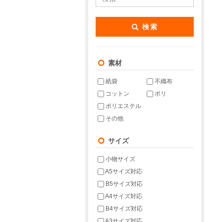
検索
素材
紙袋
不織布
コットン
ポリ
ポリエステル
その他
サイズ
小物サイズ
A5サイズ対応
B5サイズ対応
A4サイズ対応
B4サイズ対応
A3サイズ対応