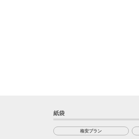
紙袋
格安プラン