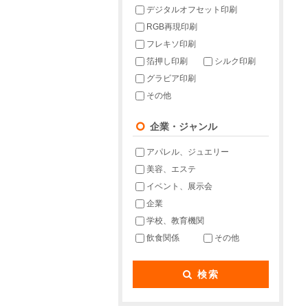
デジタルオフセット印刷
RGB再現印刷
フレキソ印刷
箔押し印刷
シルク印刷
グラビア印刷
その他
企業・ジャンル
アパレル、ジュエリー
美容、エステ
イベント、展示会
企業
学校、教育機関
飲食関係
その他
検索