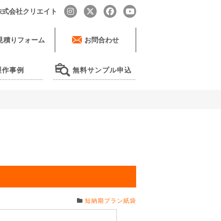
by 株式会社クリエイト
見積りフォーム
お問合わせ
製作事例
無料サンプル申込
短納期プラン紙袋