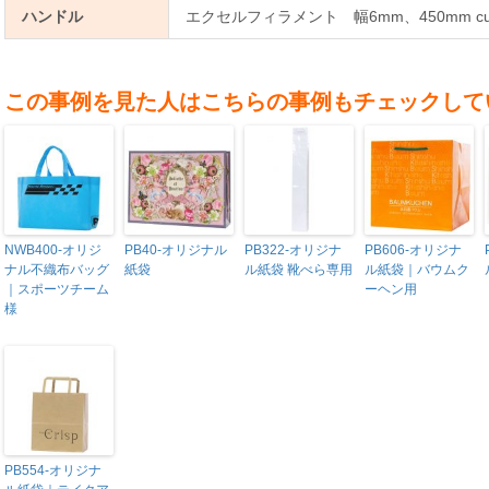
ハンドル
エクセルフィラメント 幅6mm、450mm cu
この事例を見た人はこちらの事例もチェックして
NWB400-オリジ
PB40-オリジナル
PB322-オリジナ
PB606-オリジナ
ナル不織布バッグ
紙袋
ル紙袋 靴べら専用
ル紙袋｜バウムク
｜スポーツチーム
ーヘン用
様
PB554-オリジナ