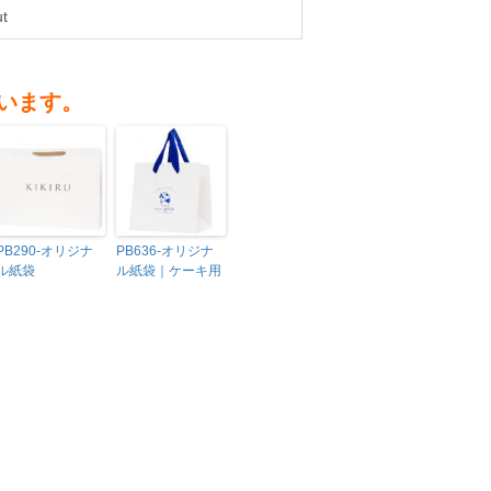
t
います。
PB290-オリジナ
PB636-オリジナ
ル紙袋
ル紙袋｜ケーキ用