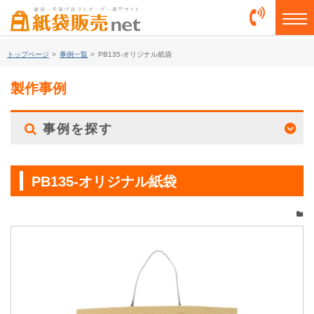
togg
トップページ
>
事例一覧
>
PB135-オリジナル紙袋
製作事例
事例を探す
PB135-オリジナル紙袋