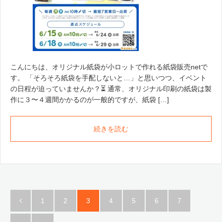
こんにちは、オリジナル紙袋が小ロットで作れる紙袋販売netで
す。 「そろそろ紙袋を手配しないと…」と思いつつ、イベント
の日程が迫っていませんか？⏳ 通常、オリジナル印刷の紙袋は製
作に３〜４週間かかるのが一般的ですが、紙袋 […]
続きを読む
1
2
3
4
5
6
7