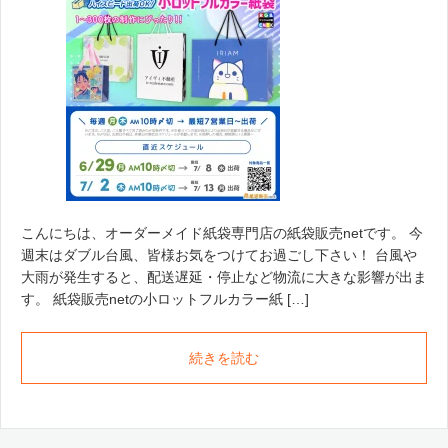
こんにちは、オーダーメイド紙袋専門店の紙袋販売netです。 今
週末はダブル台風、皆様お気をつけてお過ごし下さい！ 台風や
大雨が発生すると、配送遅延・停止など物流に大きな影響が出ま
す。 紙袋販売netの小ロットフルカラー紙 […]
続きを読む