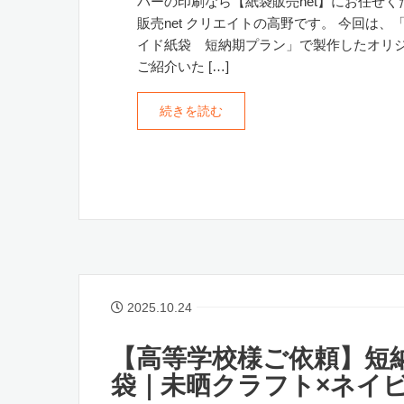
パーの印刷なら【紙袋販売net】にお任せく
販売net クリエイトの高野です。 今回は、
イド紙袋 短納期プラン」で製作したオリ
ご紹介いた […]
続きを読む
2025.10.24
【高等学校様ご依頼】短
袋｜未晒クラフト×ネイ