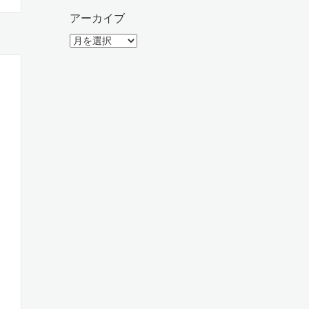
アーカイブ
ア
ー
カ
イ
ブ