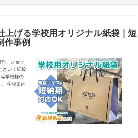
仕上げる学校用オリジナル紙袋｜短
制作事例
製作、ショッ
ださい！紙袋
高等学校様の
。 学校案内