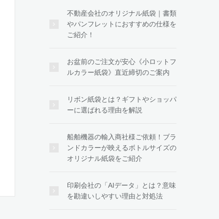
不動産会社のオリジナル紙袋｜書類
やパンフレットにおすすめの仕様を
ご紹介！
お盆前のご注文が安心《小ロットフ
ルカラー紙袋》直近締切のご案内
リボン紙袋とは？ギフトやショッパ
ーに選ばれる理由を解説
船舶機器の輸入商社様ご依頼！ブラ
ンドカラーが映えるボトルサイズの
オリジナル紙袋をご紹介
印刷会社の「AIデータ」とは？意味
を勘違いしやすい理由と対処法