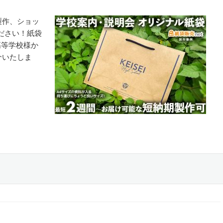
製作、ショッ
ださい！紙袋
高等学校様か
介いたしま