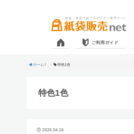
ご利用ガイド
ホーム
/
特色1色
特色1色
2026.04.24