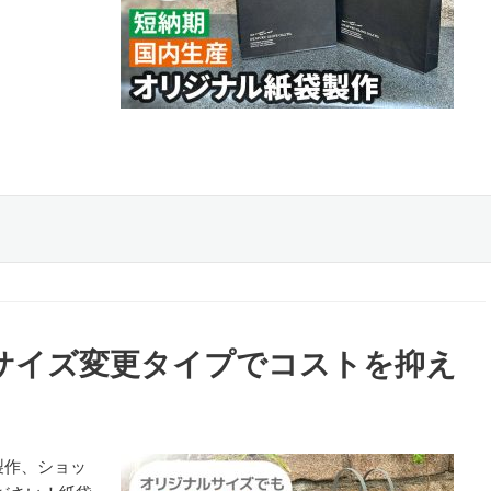
サイズ変更タイプでコストを抑え
製作、ショッ