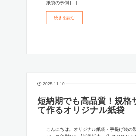
紙袋の事例 […]
続きを読む
2025.11.10
短納期でも高品質！規格
て作るオリジナル紙袋
こんにちは。オリジナル紙袋・手提げ袋の