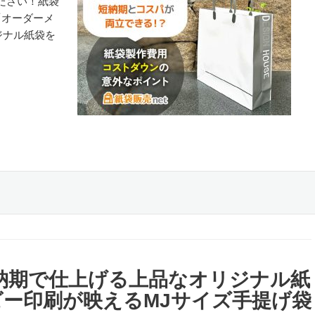
ださい！紙袋
「オーダーメ
ジナル紙袋を
納期で仕上げる上品なオリジナル紙
ビー印刷が映えるMJサイズ手提げ袋