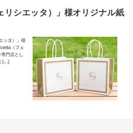
ta（フェリシエッタ）」様オリジナル紙
リシエッタ）」様
etta（フェ
ー専門店とし
[…]