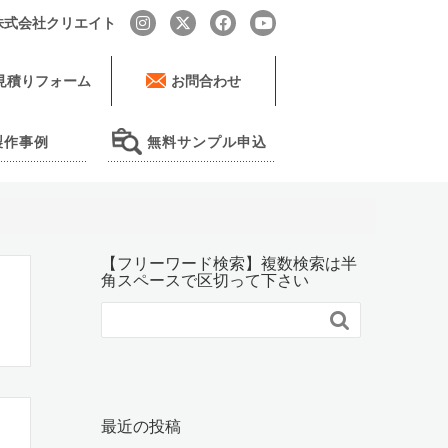
by 株式会社クリエイト
見積りフォーム
お問合わせ
製作事例
無料サンプル申込
【フリーワード検索】複数検索は半
角スペースで区切って下さい

最近の投稿