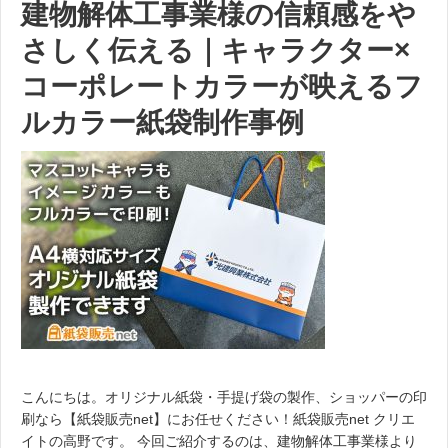
建物解体工事業様の信頼感をや
さしく伝える｜キャラクター×
コーポレートカラーが映えるフ
ルカラー紙袋制作事例
こんにちは。オリジナル紙袋・手提げ袋の製作、ショッパーの印
刷なら【紙袋販売net】にお任せください！紙袋販売net クリエ
イトの高野です。 今回ご紹介するのは、建物解体工事業様より