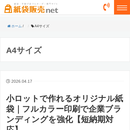
togg
ホーム
/
A4サイズ
A4サイズ
2026.04.17
小ロットで作れるオリジナル紙
袋｜フルカラー印刷で企業ブラ
ンディングを強化【短納期対
応】