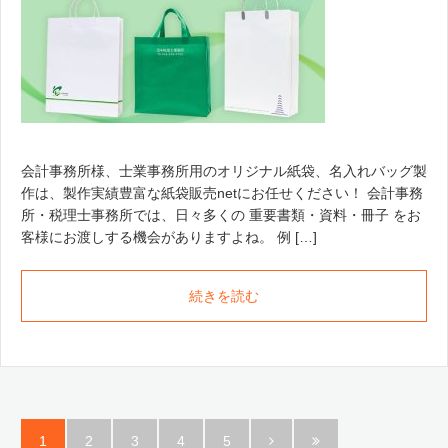
会計事務所様、士業事務所用のオリジナル紙袋、名入れバッグ製
作は、製作実績豊富な紙袋販売netにお任せください！ 会計事務
所・税理士事務所では、日々多くの 重要書類・資料・冊子 をお
客様にお渡しする機会がありますよね。 例 […]
続きを読む
1
2
3
4
5