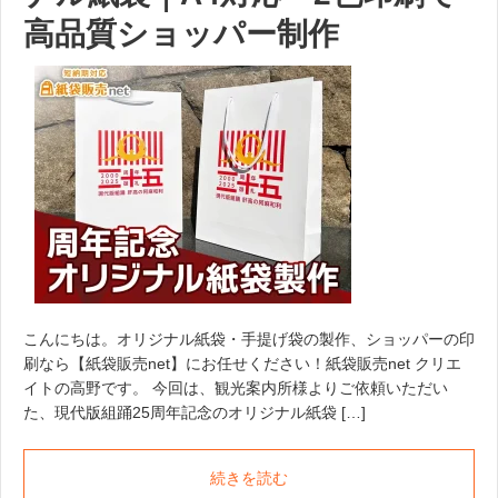
高品質ショッパー制作
こんにちは。オリジナル紙袋・手提げ袋の製作、ショッパーの印
刷なら【紙袋販売net】にお任せください！紙袋販売net クリエ
イトの高野です。 今回は、観光案内所様よりご依頼いただい
た、現代版組踊25周年記念のオリジナル紙袋 […]
続きを読む