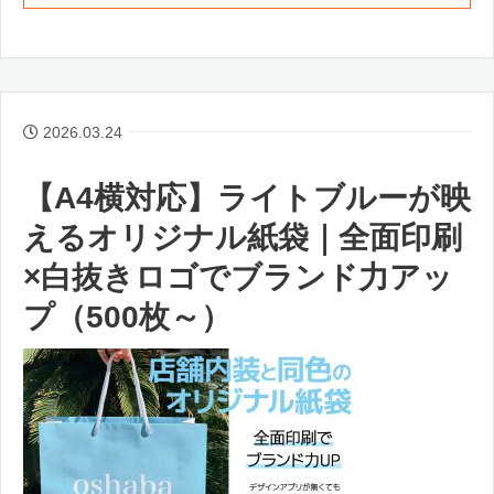
2026.03.24
【A4横対応】ライトブルーが映
えるオリジナル紙袋｜全面印刷
×白抜きロゴでブランド力アッ
プ（500枚～）