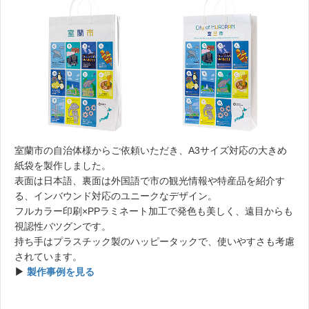
室蘭市の自治体様からご依頼いただき、A3サイズ対応の大きめ
紙袋を製作しました。
表面は日本語、裏面は外国語で市の観光情報や特産品を紹介す
る、インバウンド対応のユニークなデザイン。
フルカラー印刷×PPラミネート加工で発色も美しく、遠目からも
視認性バツグンです。
持ち手はプラスチック製のハッピータックで、使いやすさも考慮
されています。
▶︎
製作事例を見る