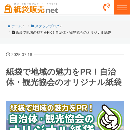
togg
ホーム
/
スタッフブログ
/
紙袋で地域の魅力をPR！自治体・観光協会のオリジナル紙袋
2025.07.18
紙袋で地域の魅力をPR！自治
体・観光協会のオリジナル紙袋