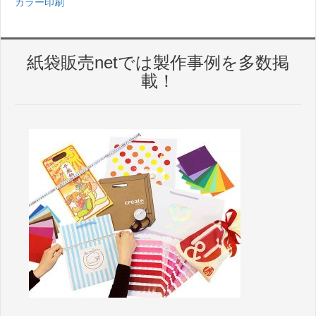
カラー印刷
紙袋販売netでは製作事例を多数掲
載！