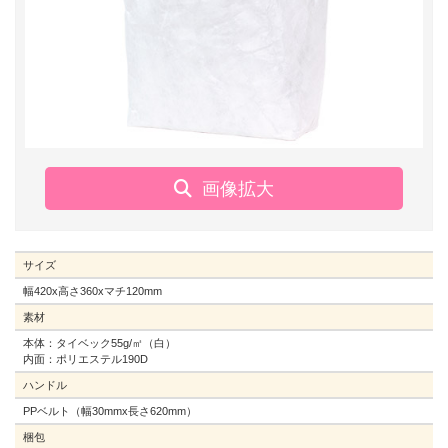
サイズ
幅420x高さ360xマチ120mm
素材
本体：タイベック55g/㎡（白）
内面：ポリエステル190D
ハンドル
PPベルト（幅30mmx長さ620mm）
梱包