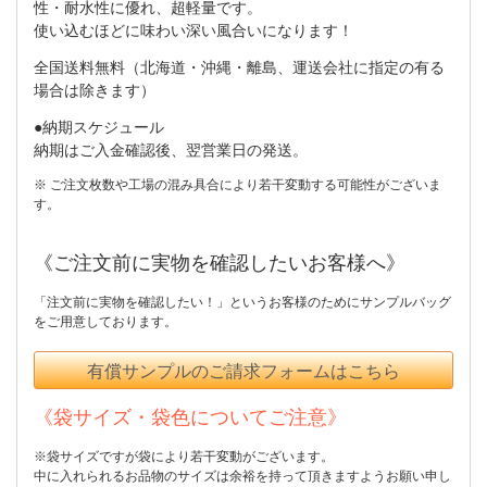
性・耐水性に優れ、超軽量です。
使い込むほどに味わい深い風合いになります！
全国送料無料（北海道・沖縄・離島、運送会社に指定の有る
場合は除きます）
●納期スケジュール
納期はご入金確認後、翌営業日の発送。
※ ご注文枚数や工場の混み具合により若干変動する可能性がございま
す。
《ご注文前に実物を確認したいお客様へ》
「注文前に実物を確認したい！」というお客様のためにサンプルバッグ
をご用意しております。
有償サンプルのご請求フォームはこちら
《袋サイズ・袋色についてご注意》
※袋サイズですが袋により若干変動がございます。
中に入れられるお品物のサイズは余裕を持って頂きますようお願い申し