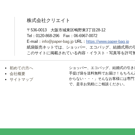
株式会社クリエイト
〒536-0013 大阪市城東区鴫野東3丁目28-12
Tel：0120-868-296 Fax：06-6967-0072
E-mail：
info@paper-bag.jp
URL：
https://www.paper-bag.jp
紙袋販売ネットでは、ショッパー、エコバッグ、結婚式用の
このサイトに掲載されている内容・イラスト・写真等を許可
初めての方へ
ショッパー、エコバッグ、結婚式の引き
手提げ袋を送料無料でお届け！もちろん
会社概要
からない・・・」そんなお客様には専門
サイトマップ
で、是非お気軽にご相談ください。