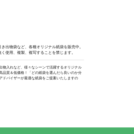
引き出物袋など、各種オリジナル紙袋を販売中。
無く使用、複製、複写することを禁じます。
出物入れなど、様々なシーンで活躍するオリジナル
高品質＆低価格！「どの紙袋を選んだら良いのか分
アドバイザーが最適な紙袋をご提案いたしますの