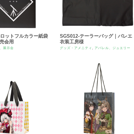
-小ロットフルカラー紙袋
SGS012-テーラーバッグ｜バレエ
売会用
衣装工房様
、展示会
グッズ・アメニティ
,
アパレル、ジュエリー