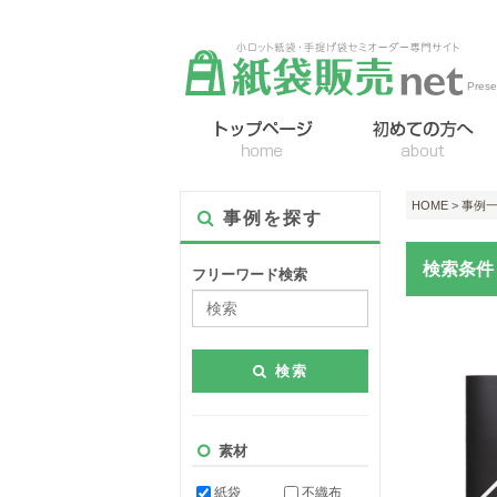
Pre
HOME
>
事例
事例を探す
検索条件
フリーワード検索
検索
素材
紙袋
不織布