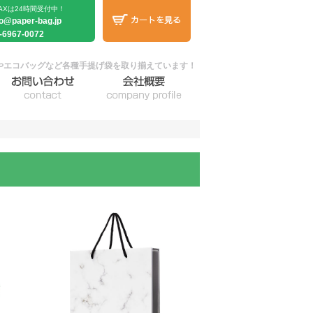
AXは24時間受付中！
fo@paper-bag.jp
-6967-0072
やエコバッグなど各種手提げ袋を取り揃えています！