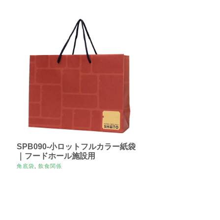
SPB090-小ロットフルカラー紙袋
｜フードホール施設用
角底袋
,
飲食関係