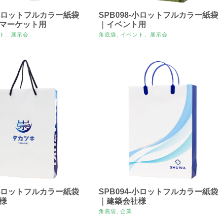
-小ロットフルカラー紙袋
SPB098-小ロットフルカラー紙袋
マーケット用
｜イベント用
ト、展示会
角底袋
,
イベント、展示会
-小ロットフルカラー紙袋
SPB094-小ロットフルカラー紙袋
様
｜建築会社様
角底袋
,
企業