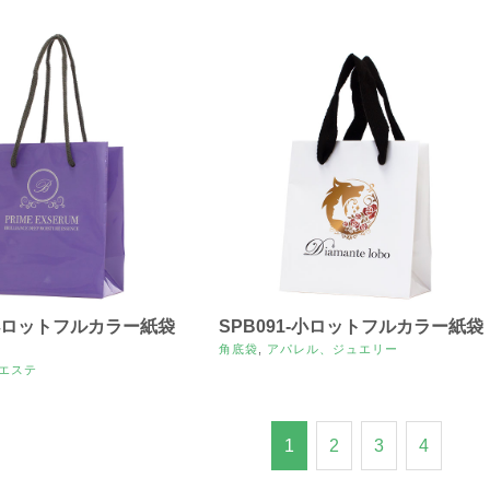
-小ロットフルカラー紙袋
SPB091-小ロットフルカラー紙袋
角底袋
,
アパレル、ジュエリー
エステ
1
2
3
4