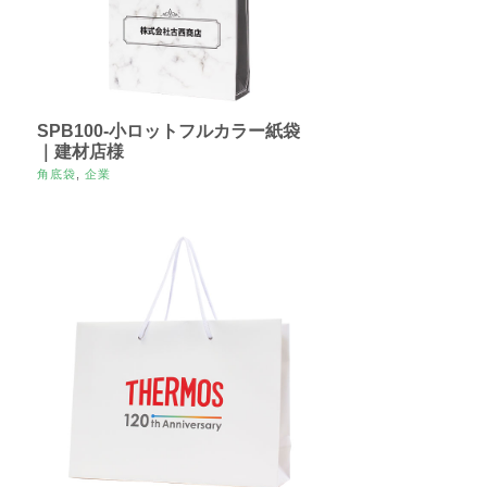
SPB100-小ロットフルカラー紙袋
｜建材店様
角底袋
,
企業