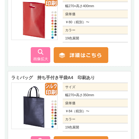
幅270×高さ400mm
袋単価
￥80（税別）〜
カラー
19色展開
ラミバッグ 持ち手付き平袋A4 印刷あり
サイズ
幅270×高さ350mm
袋単価
￥84（税別）〜
カラー
19色展開