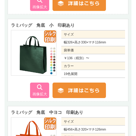
ラミバッグ 角底 小 印刷あり
サイズ
幅326×高さ330×マチ116mm
袋単価
￥136（税別）〜
カラー
19色展開
ラミバッグ 角底 中ヨコ 印刷あり
サイズ
幅456×高さ320×マチ126mm