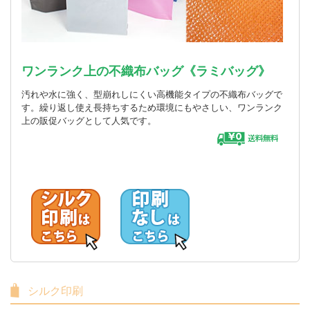
ワンランク上の不織布バッグ《ラミバッグ》
汚れや水に強く、型崩れしにくい高機能タイプの不織布バッグで
す。繰り返し使え長持ちするため環境にもやさしい、ワンランク
上の販促バッグとして人気です。
シルク印刷