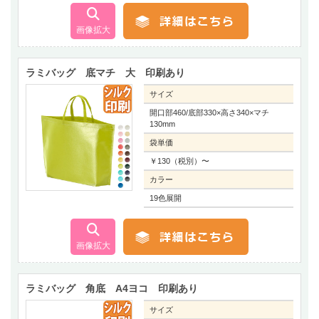
ラミバッグ 底マチ 大 印刷あり
サイズ
開口部460/底部330×高さ340×マチ
130mm
袋単価
￥130（税別）〜
カラー
19色展開
ラミバッグ 角底 A4ヨコ 印刷あり
サイズ