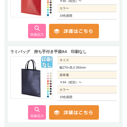
￥80（税別）〜
カラー
19色展開
ラミバッグ 持ち手付き平袋A4 印刷なし
サイズ
幅270×高さ350mm
袋単価
￥84（税別）〜
カラー
19色展開