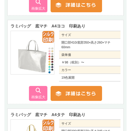
ラミバッグ 底マチ A4ヨコ 印刷あり
サイズ
開口部410/底部350×高さ260×マチ
60mm
袋単価
￥98（税別）〜
カラー
19色展開
ラミバッグ 底マチ A4タテ 印刷あり
サイズ
開口部330/底部270×高さ345×マチ