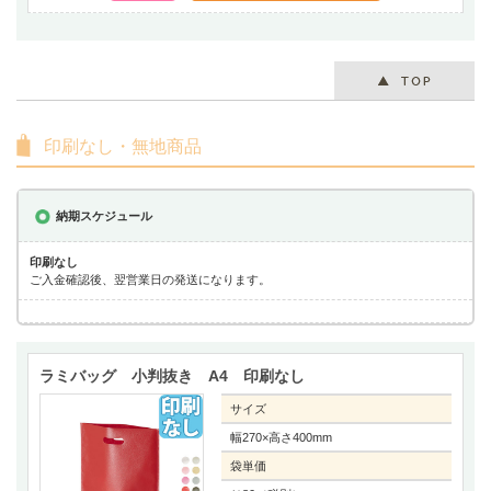
印刷なし・無地商品
納期スケジュール
印刷なし
ご入金確認後、翌営業日の発送になります。
ラミバッグ 小判抜き A4 印刷なし
サイズ
幅270×高さ400mm
袋単価