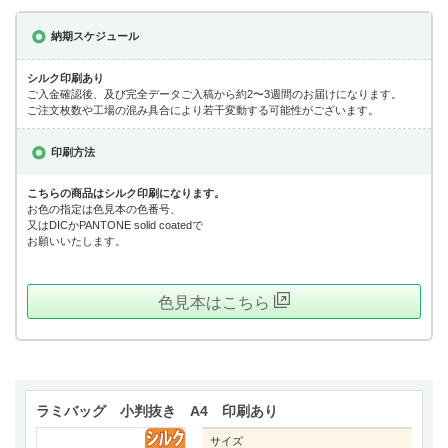
納期スケジュール
シルク印刷あり
ご入金確認後、及び完全データご入稿から約2〜3週間のお届けになります。
ご注文枚数や工場の混み具合により若干変動する可能性がございます。
印刷方法
こちらの商品はシルク印刷になります。
お色の指定は色見本の色番号、
又はDICかPANTONE solid coatedで
お願いいたします。
色見本はこちら
ラミバッグ 小判抜き A4 印刷あり
サイズ