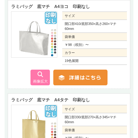
ラミバッグ 底マチ A4ヨコ 印刷なし
サイズ
開口部410/底部350×高さ260×マチ
60mm
袋単価
￥98（税別）〜
カラー
19色展開
ラミバッグ 底マチ A4タテ 印刷なし
サイズ
開口部330/底部270×高さ345×マチ
60mm
袋単価
￥98（税別）〜