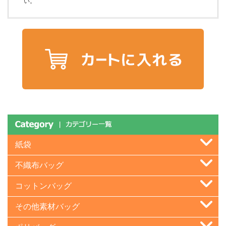
い。
紙袋
不織布バッグ
コットンバッグ
その他素材バッグ