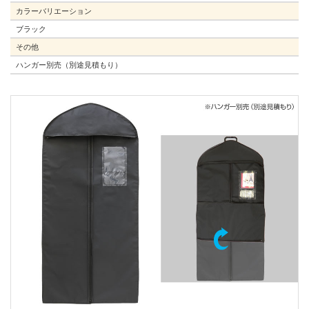
カラーバリエーション
ブラック
その他
ハンガー別売（別途見積もり）