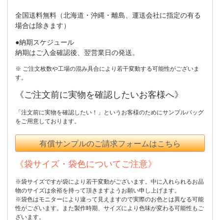
全国送料無料（北海道・沖縄・離島、運送会社に指定の有る
場合は除きます）
●納期スケジュール
納期はご入金確認後、翌営業日の発送。
※ ご注文枚数や工場の混み具合により若干変動する可能性がございま
す。
《ご注文前に実物を確認したいお客様へ》
「注文前に実物を確認したい！」というお客様のためにサンプルバッグ
をご用意しております。
有償サンプルのご請求フォームはこちら
《袋サイズ・袋色についてご注意》
※袋サイズですが袋により若干変動がございます。中に入れられるお品
物のサイズは余裕を持って頂きますようお願い申し上げます。
※袋色はモニターにより違って見えますので実際のお色とは異なる可能
性がございます。また製作時期、サイズにより色味が変わる可能性もご
ざいます。