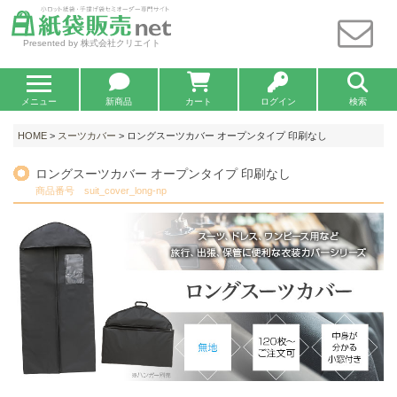
Presented by 株式会社クリエイト
メニュー
新商品
カート
ログイン
検索
HOME
>
スーツカバー
> ロングスーツカバー オープンタイプ 印刷なし
ロングスーツカバー オープンタイプ 印刷なし
商品番号 suit_cover_long-np