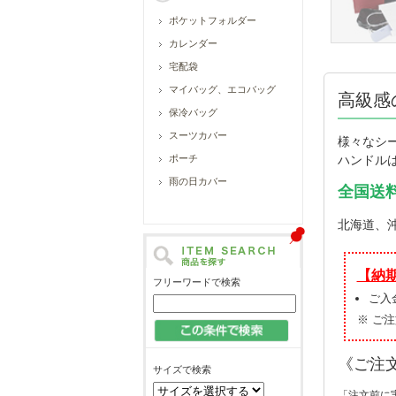
ポケットフォルダー
カレンダー
宅配袋
マイバッグ、エコバッグ
高級感
保冷バッグ
スーツカバー
様々なシ
ハンドルは
ポーチ
雨の日カバー
全国送
北海道、
【納
フリーワードで検索
ご入
※ ご
《ご注
サイズで検索
「注文前に