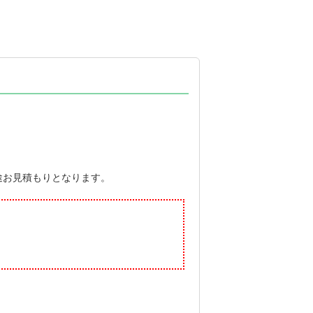
途お見積もりとなります。
。
。