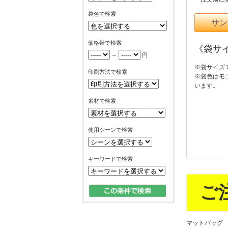
袋色で検索
サン
価格帯で検索
《袋サ
～
円
※袋サイズ
印刷方法で検索
※袋色はモ
います。
素材で検索
使用シーンで検索
キーワードで検索
ご
マットバッグ 