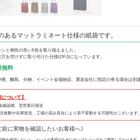
のあるマットラミネート仕様の紙袋です。
ーンと相性の良い5色を取り揃えました。
穴を空けずに取り付けた仕様(OFJ)になっています。
料無料
沖縄、離島、分納、イベント会場納品、運送会社に指定の有る場合は別
期について】
金確認後、翌営業日発送
注文枚数や在庫状況、工場の混み具合により若干変動する可能性がございます
文前に実物を確認したいお客様へ》
実物を確認したい！」というお客様のためにサンプルバッグをご用意しております