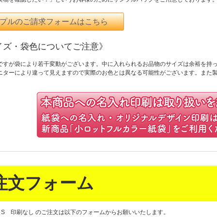
プルのご請求フォームはこちら
イズ・袋色についてご注意》
ですが袋により若干変動がございます。中に入れられるお品物のサイズは余裕を持
ニターにより違って見えますので実際のお色とは異なる可能性がございます。また
注文フォーム
S 印刷なし のご注文は以下のフォームからお願いいたします。