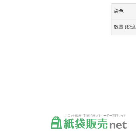
袋色
数量 (税