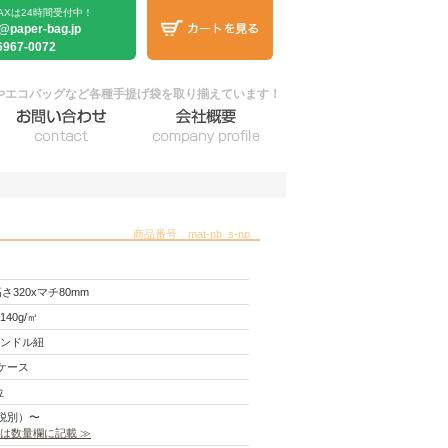
AXは24時間受付中！
o@paper-bag.jp
6967-0072
やエコバッグなど各種手提げ袋を取り揃えています！
商品番号 mat-pb_s-np
高さ320xマチ80mm
40g/㎡
ンドル紐
1ケース
位
（税別）〜
は数量欄に記載 ≫