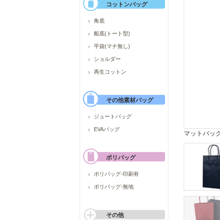
コットンバッグ
角底
船底(トート型)
平袋(マチ無し)
ショルダー
再生コットン
その他素材バッグ
ジュートバッグ
EVAバッグ
マットバッ
ポリバッグ
ポリバッグ-印刷有
ポリバッグ-無地
その他