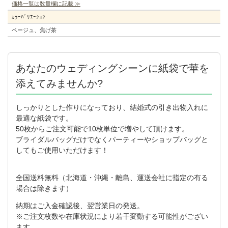
価格一覧は数量欄に記載 ≫
ｶﾗｰﾊﾞﾘｴｰｼｮﾝ
ベージュ、焦げ茶
あなたのウェディングシーンに紙袋で華を
添えてみませんか?
しっかりとした作りになっており、結婚式の引き出物入れに
最適な紙袋です。
50枚からご注文可能で10枚単位で増やして頂けます。
ブライダルバッグだけでなくパーティーやショップバッグと
してもご使用いただけます！
全国送料無料（北海道・沖縄・離島、運送会社に指定の有る
場合は除きます）
納期はご入金確認後、翌営業日の発送。
※ご注文枚数や在庫状況により若干変動する可能性がござい
ます。