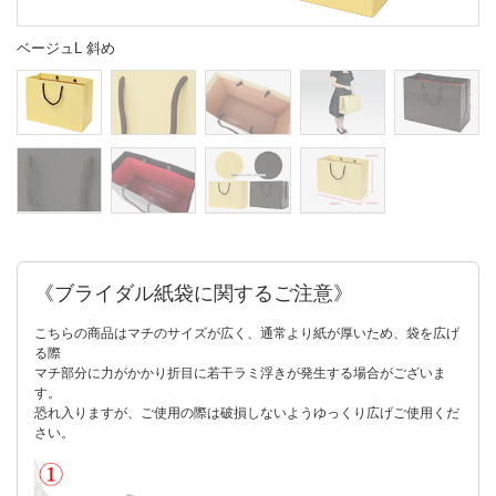
ベージュL 斜め
《ブライダル紙袋に関するご注意》
こちらの商品はマチのサイズが広く、通常より紙が厚いため、袋を広げ
る際
マチ部分に力がかかり折目に若干ラミ浮きが発生する場合がございま
す。
恐れ入りますが、ご使用の際は破損しないようゆっくり広げご使用くだ
さい。