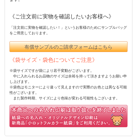
《ご注文前に実物を確認したいお客様へ》
「注文前に実物を確認したい！」というお客様のためにサンプルバッグ
をご用意しております。
有償サンプルのご請求フォームはこちら
《袋サイズ・袋色についてご注意》
※袋サイズですが袋により若干変動がございます。
中に入れられるお品物のサイズは余裕を持って頂きますようお願い申
し上げます。
※袋色はモニターにより違って見えますので実際のお色とは異なる可能
性がございます。
また製作時期、サイズにより色味が変わる可能性もございます。