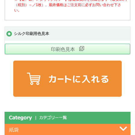
（税別）～／1枚）。最終価格はご注文前に必ずお問い合わせ下さ
い。
シルク印刷用色見本
印刷色見本
紙袋