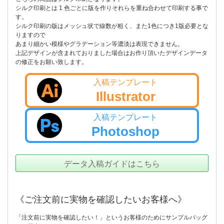
シルク印刷とは 1 色ごとに版を作りそれらを重ね合わせて印刷する事で
す。
シルク印刷の版はメッシュ状で線数が粗く、また1色につき1版必要とな
りますので
あまり細かい模様やグラデーション等濃淡は表現できません。
上記デザインが含まれておりました場合はお作り頂いたデザインデータ
の修正をお願い致します。
入稿テンプレート
Illustrator
入稿テンプレート
Photoshop
データ入稿ガイドはこちら
《ご注文前に実物を確認したいお客様へ》
「注文前に実物を確認したい！」というお客様のためにサンプルバッグ