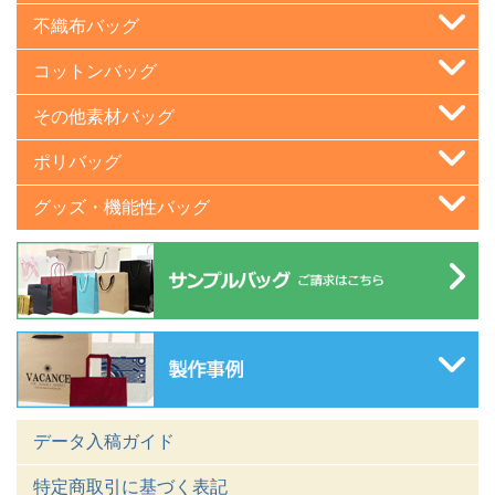
不織布バッグ
コットンバッグ
その他素材バッグ
ポリバッグ
グッズ・機能性バッグ
データ入稿ガイド
特定商取引に基づく表記