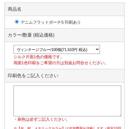
商品名
デニムフラットポーチS 印刷あり
カラー/数量 (税込価格)
シルク片面1色の価格です。
両面1色印刷をご希望の方は別途お問合せください。
印刷色をご記入ください
・刷色は必ずご記入ください。
※【金、銀、メタリックカラー】は追加費用を頂戴します（最安10円