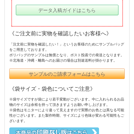
データ入稿ガイドはこちら
《ご注文前に実物を確認したいお客様へ》
「注文前に実物を確認したい！」というお客様のためにサンプルバッグ
をご用意しております。
ポリバッグのサンプルは無償となり、ポスト投函での発送となります。
※北海道・沖縄・離島へのお届けの場合は別途送料が掛かります。
サンプルのご請求フォームはこちら
《袋サイズ・袋色についてご注意》
※袋サイズですが袋により若干変動がございます。中に入れられるお品
物のサイズは余裕を持って頂きますようお願い申し上げます。
※袋色はモニターにより違って見えますので実際のお色とは異なる可能
性がございます。また製作時期、サイズにより色味が変わる可能性もご
ざいます。