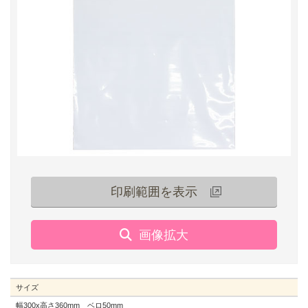
印刷範囲を表示
サイズ
幅300x高さ360mm ベロ50mm