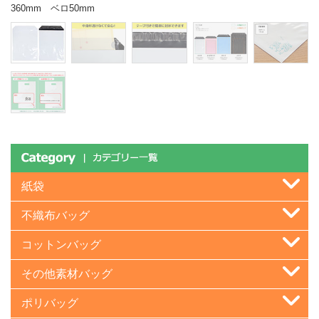
360mm ベロ50mm
紙袋
不織布バッグ
コットンバッグ
その他素材バッグ
ポリバッグ