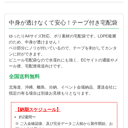
中身が透けなくて安心！テープ付き宅配袋
ゆったりA4サイズ対応、ポリ素材の宅配袋です。LDPE複層
のため、中身が透けません！
ベロ部分にノリが付いているので、テープを剥がしてカンタ
ンに封ができます。
ビニール宅配袋なので水濡れにも強く、ECサイトの通販やメ
ール便、宅配便発送向けです。
全国送料無料
北海道、沖縄、離島、分納、イベント会場納品、運送会社に
指定の有る場合は別途お見積もりとなります。
【納期スケジュール】
約2週間〜
※ ご入金確認後、及び完全データご入稿から製作開始、お