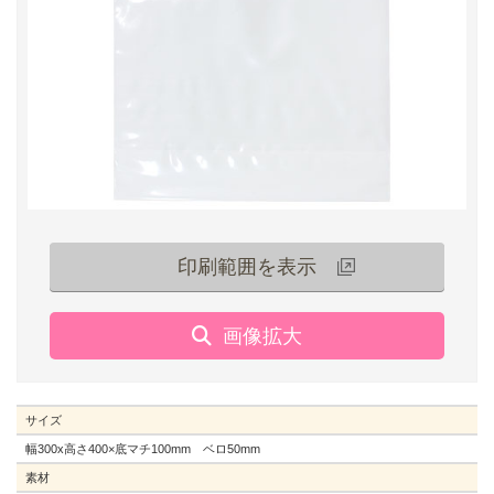
印刷範囲を表示
サイズ
幅300x高さ400×底マチ100mm ベロ50mm
素材