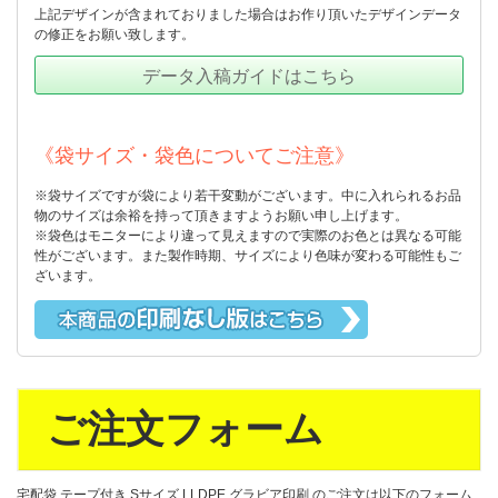
上記デザインが含まれておりました場合はお作り頂いたデザインデータ
の修正をお願い致します。
データ入稿ガイドはこちら
《袋サイズ・袋色についてご注意》
※袋サイズですが袋により若干変動がございます。中に入れられるお品
物のサイズは余裕を持って頂きますようお願い申し上げます。
※袋色はモニターにより違って見えますので実際のお色とは異なる可能
性がございます。また製作時期、サイズにより色味が変わる可能性もご
ざいます。
ご注文フォーム
宅配袋 テープ付き Sサイズ LLDPE グラビア印刷 のご注文は以下のフォーム