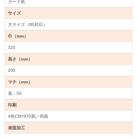
カード紙
サイズ
大サイズ（B5対応）
巾（mm）
320
高さ（mm）
200
マチ（mm）
底：50
印刷
4色CMYK印刷／両面
表面加工