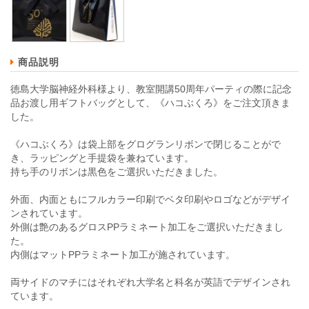
商品説明
徳島大学脳神経外科様より、教室開講50周年パーティの際に記念
品お渡し用ギフトバッグとして、《ハコぶくろ》をご注文頂きま
した。
《ハコぶくろ》は袋上部をグログランリボンで閉じることがで
き、ラッピングと手提袋を兼ねています。
持ち手のリボンは黒色をご選択いただきました。
外面、内面ともにフルカラー印刷でベタ印刷やロゴなどがデザイ
ンされています。
外側は艶のあるグロスPPラミネート加工をご選択いただきまし
た。
内側はマットPPラミネート加工が施されています。
両サイドのマチにはそれぞれ大学名と科名が英語でデザインされ
ています。