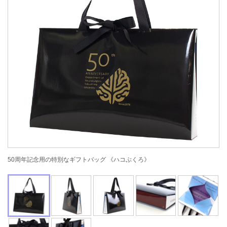
50周年記念用の特別なギフトバッグ 《ハコぶくろ》