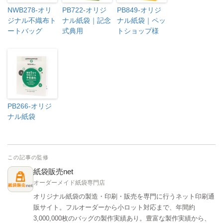
NWB278-オリ
PB722-オリジ
PB849-オリジ
ジナル不織布ト
ナル紙袋｜記念
ナル紙袋｜ペッ
ートバッグ
式典用
トショップ様
PB266-オリジ
ナル紙袋
この記事の監修
紙袋販売net
オーダーメイド紙袋専門店
オリジナル紙袋の製造・印刷・販売を専門に行うネット印刷通
販サイト。フルオーダーから小ロット対応まで、年間約
3,000,000枚のバッグの製作実績あり。豊富な製作実績から、