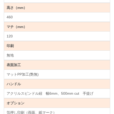
高さ（mm）
460
マチ（mm）
120
印刷
無地
表面加工
マットPP加工(艶無)
ハンドル
アクリルスピンドル紐 幅6mm、500mm cut 手提げ
オプション
箔押し印刷（両面、紙マーク）