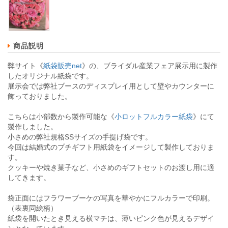
商品説明
弊サイト《
紙袋販売net
》の、ブライダル産業フェア展示用に製作
したオリジナル紙袋です。
展示会では弊社ブースのディスプレイ用として壁やカウンターに
飾っておりました。
こちらは小部数から製作可能な《
小ロットフルカラー紙袋
》にて
製作しました。
小さめの弊社規格SSサイズの手提げ袋です。
今回は結婚式のプチギフト用紙袋をイメージして製作しておりま
す。
クッキーや焼き菓子など、小さめのギフトセットのお渡し用に適
してきます。
袋正面にはフラワーブーケの写真を華やかにフルカラーで印刷。
（表裏同絵柄）
紙袋を開いたとき見える横マチは、薄いピンク色が見えるデザイ