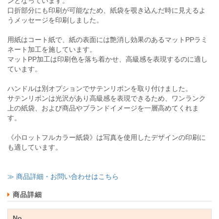
ンとなっています。
口折部分にも印刷が可能なため、紙袋を覗き込んだ時に見えるよ
うメッセージを印刷しました。
用紙はコート紙で、紙の表面には艶消し効果のあるマットPPラミ
ネート加工を施しています。
マットPP加工は印刷色を落ち着かせ、高級感を表現するのに適し
ています。
ハンドルは別オプションでサテンリボンを取り付けました。
サテンリボンは光沢があり高級感を表現できるため、ワンランク
上の紙袋、および商品やブランドイメージを一層高めてくれま
す。
《小ロットフルカラー紙袋》は写真を使用したデザインの印刷に
も適しています。
≫ 商品詳細・お問い合わせはこちら
商品詳細
No.