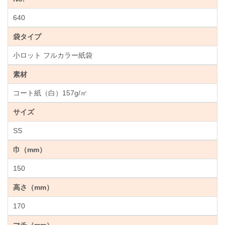
640
袋タイプ
小ロット フルカラー紙袋
素材
コート紙（白）157g/㎡
サイズ
SS
巾（mm）
150
高さ（mm）
170