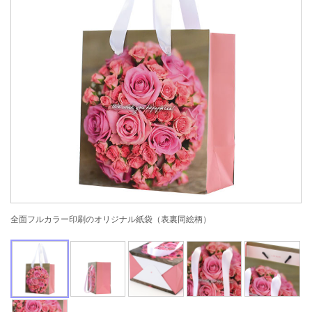
全面フルカラー印刷のオリジナル紙袋（表裏同絵柄）