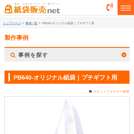
togg
トップページ
>
事例一覧
>
PB640-オリジナル紙袋｜プチギフト用
製作事例
事例を探す
PB640-オリジナル紙袋｜プチギフト用
小ロットフルカラー紙袋