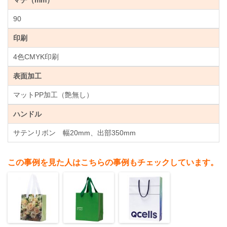
マチ（mm）
90
印刷
4色CMYK印刷
表面加工
マットPP加工（艶無し）
ハンドル
サテンリボン 幅20mm、出部350mm
この事例を見た人はこちらの事例もチェックしています。