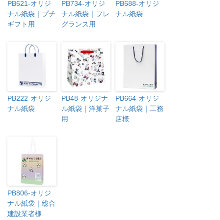
PB621-オリジ
PB734-オリジ
PB688-オリジ
ナル紙袋｜プチ
ナル紙袋｜フレ
ナル紙袋
ギフト用
グランス用
PB222-オリジ
PB48-オリジナ
PB664-オリジ
ナル紙袋
ル紙袋｜洋菓子
ナル紙袋｜工務
用
店様
PB806-オリジ
ナル紙袋｜総合
建設業者様