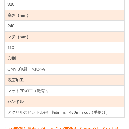
320
高さ（mm）
240
マチ（mm）
110
印刷
CMYK印刷（※Kのみ）
表面加工
マットPP加工（艶有り）
ハンドル
アクリルスピンドル紐 幅5mm、450mm cut（手提げ）