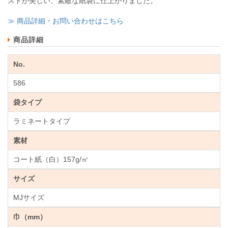
ストが美しい、素敵な紙袋に仕上がりました。
≫ 商品詳細・お問い合わせはこちら
商品詳細
No.
586
袋タイプ
ラミネートタイプ
素材
コート紙（白）157g/㎡
サイズ
MJサイズ
巾（mm）