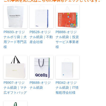
この事例を見た人はこちらの事例もチェックしています。
PR693-オリジ
PB528-オリジ
PB888-オリジ
ナルポリ袋｜犬
ナル紙袋｜不動
ナル紙袋｜投資
用フード専門店
産会社様
サービス事業者
様
様
PB907-オリジ
PB688-オリジ
PB342-オリジ
ナル紙袋｜マチ
ナル紙袋
ナル紙袋｜IT情
広ギフトバッグ
報処理会社様