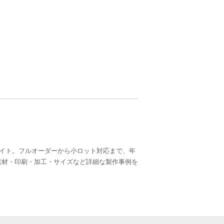
イト。フルオーダーから小ロット対応まで、年
ら、素材・印刷・加工・サイズなど詳細な製作事例を