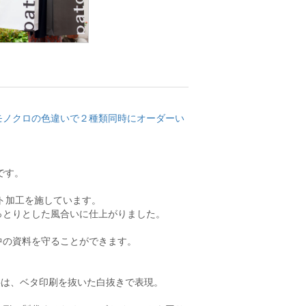
モノクロの色違いで２種類同時にオーダーい
です。
ト加工を施しています。
っとりとした風合いに仕上がりました。
中の資料を守ることができます。
字は、ベタ印刷を抜いた白抜きで表現。