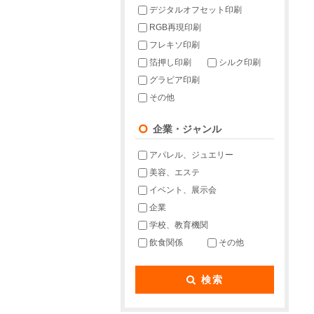
デジタルオフセット印刷
RGB再現印刷
フレキソ印刷
箔押し印刷
シルク印刷
グラビア印刷
その他
企業・ジャンル
アパレル、ジュエリー
美容、エステ
イベント、展示会
企業
学校、教育機関
飲食関係
その他
検索