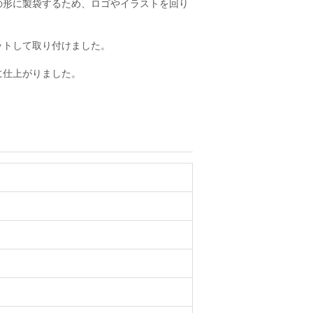
の形に製袋するため、ロゴやイラストを回り
ットして取り付けました。
に仕上がりました。