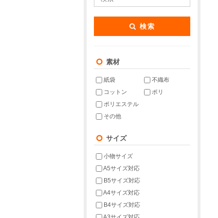
検索
素材
紙袋
不織布
コットン
ポリ
ポリエステル
その他
サイズ
小物サイズ
A5サイズ対応
B5サイズ対応
A4サイズ対応
B4サイズ対応
A3サイズ対応