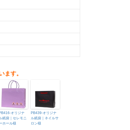
います。
PB416-オリジナ
PB439-オリジナ
ル紙袋｜セレモニ
ル紙袋｜ネイルサ
ーホール様
ロン様