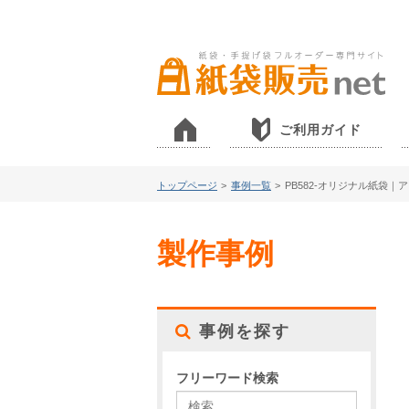
ご利用ガイド
トップページ
>
事例一覧
>
PB582-オリジナル紙袋
製作事例
事例を探す
フリーワード検索