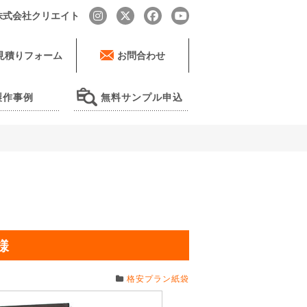
by 株式会社クリエイト
見積りフォーム
お問合わせ
製作事例
無料サンプル申込
様
格安プラン紙袋