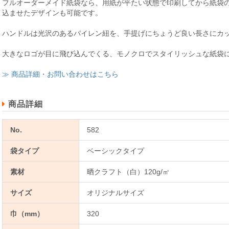
フルオーダーメイド紙袋なら、用紙が平たい状態で印刷してから紙袋
込ませたデザインも可能です。
ハンドルは光沢のあるパイレン紐を、手提げにちょうど良い長さにカ
大きなロゴが目に飛び込んでくる、モノクロでスタイリッシュな紙袋
≫ 商品詳細・お問い合わせはこちら
商品詳細
No.
582
袋タイプ
ベーシックタイプ
素材
晒クラフト（白）120g/㎡
サイズ
オリジナルサイズ
巾（mm）
320