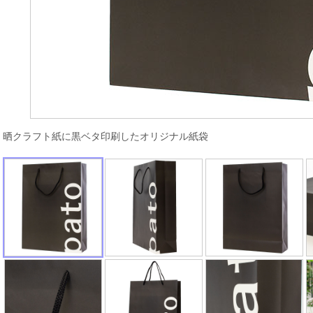
晒クラフト紙に黒ベタ印刷したオリジナル紙袋