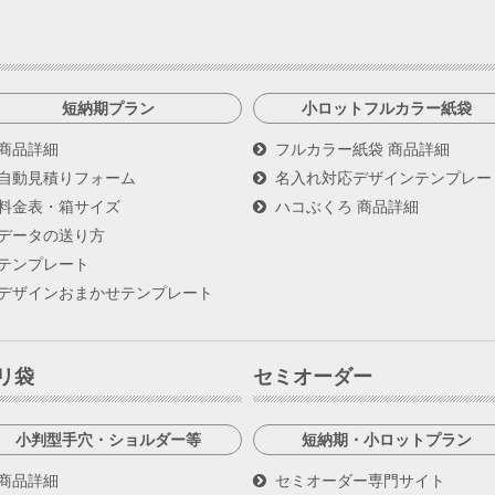
短納期プラン
小ロットフルカラー紙袋
商品詳細
フルカラー紙袋 商品詳細
自動見積りフォーム
名入れ対応デザインテンプレー
料金表・箱サイズ
ハコぶくろ 商品詳細
データの送り方
テンプレート
デザインおまかせテンプレート
リ袋
セミオーダー
小判型手穴・ショルダー等
短納期・小ロットプラン
商品詳細
セミオーダー専門サイト