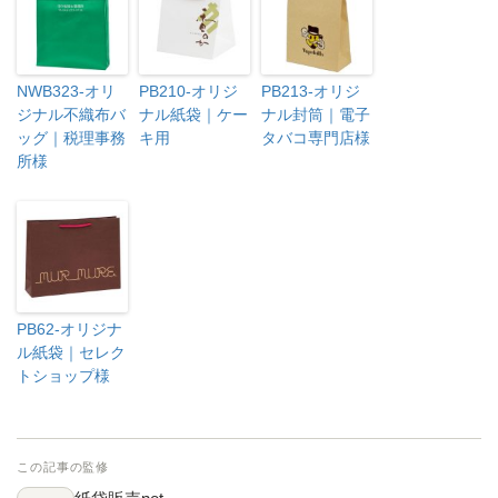
NWB323-オリ
PB210-オリジ
PB213-オリジ
ジナル不織布バ
ナル紙袋｜ケー
ナル封筒｜電子
ッグ｜税理事務
キ用
タバコ専門店様
所様
PB62-オリジナ
ル紙袋｜セレク
トショップ様
この記事の監修