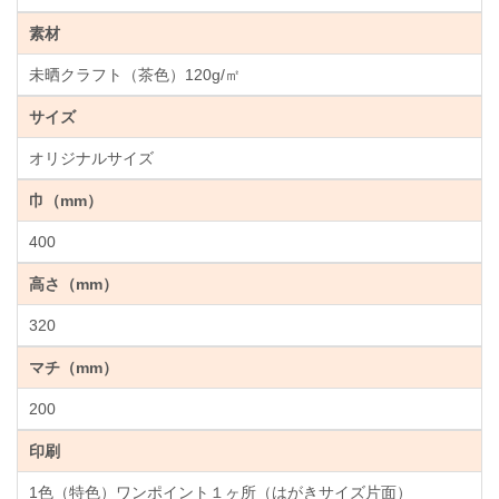
素材
未晒クラフト（茶色）120g/㎡
サイズ
オリジナルサイズ
巾（mm）
400
高さ（mm）
320
マチ（mm）
200
印刷
1色（特色）ワンポイント１ヶ所（はがきサイズ片面）