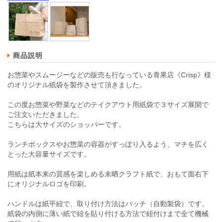
商品説明
お惣菜やスムージーなどの販売も行なっている青果店《Crisp》様
のオリジナル紙袋を製作させて頂きました。
この度お惣菜や野菜などのテイクアウト用紙袋で３サイズ展開で
ご注文いただきました。
こちらは大サイズのショッパーです。
ランチボックスやお惣菜の容器がすっぽり入るよう、マチを広く
とった大容量サイズです。
用紙は紙本来の質感を楽しめる未晒クラフト紙で、おもて面右下
にオリジナルロゴを印刷。
ハンドルは紙平紐で、取り付け方法はパッチ（自動製袋）です。
紙袋の内側に薄い紙で紐を貼り付ける方法で紐付けまで全て機械