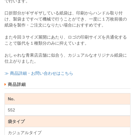
で行います。
口折部分がギザギザしている紙袋は、印刷からハンドル取り付
け、製袋まですべて機械で行うことができ、一度に１万枚前後の
紙袋を製作・ご注文になりたい場合におすすめです。
また今回３サイズ展開にあたり、ロゴの印刷サイズを共通化する
ことで版代を１種類分のみに抑えています。
おしゃれな青果店店舗に似合う、カジュアルなオリジナル紙袋に
仕上がりました。
≫ 商品詳細・お問い合わせはこちら
商品詳細
No.
552
袋タイプ
カジュアルタイプ