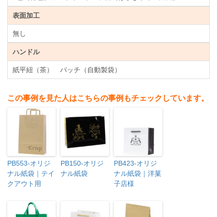
表面加工
無し
ハンドル
紙平紐（茶） パッチ（自動製袋）
この事例を見た人はこちらの事例もチェックしています。
PB553-オリジ
PB150-オリジ
PB423-オリジ
ナル紙袋｜テイ
ナル紙袋
ナル紙袋｜洋菓
クアウト用
子店様