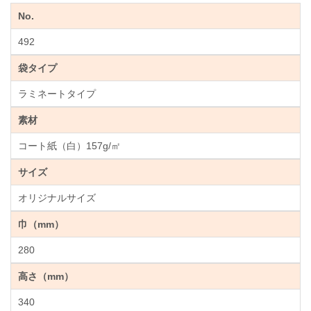
No.
492
袋タイプ
ラミネートタイプ
素材
コート紙（白）157g/㎡
サイズ
オリジナルサイズ
巾（mm）
280
高さ（mm）
340