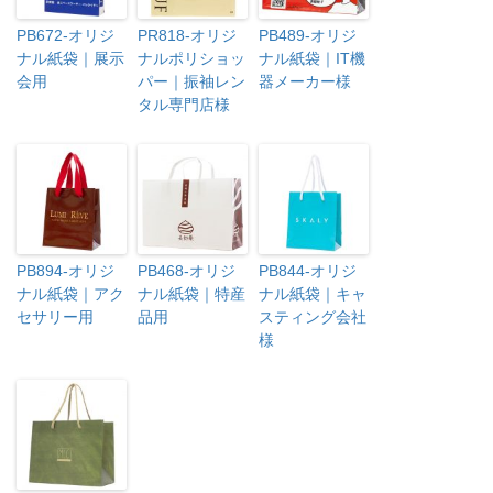
PB672-オリジ
PR818-オリジ
PB489-オリジ
ナル紙袋｜展示
ナルポリショッ
ナル紙袋｜IT機
会用
パー｜振袖レン
器メーカー様
タル専門店様
PB894-オリジ
PB468-オリジ
PB844-オリジ
ナル紙袋｜アク
ナル紙袋｜特産
ナル紙袋｜キャ
セサリー用
品用
スティング会社
様