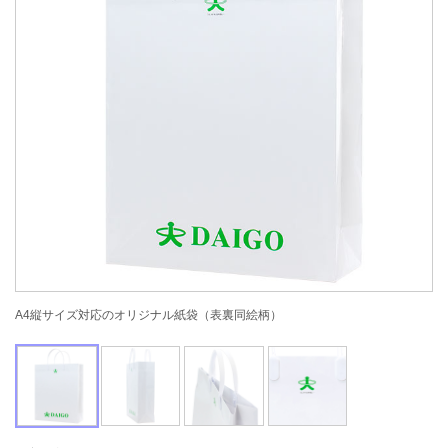
A4縦サイズ対応のオリジナル紙袋（表裏同絵柄）