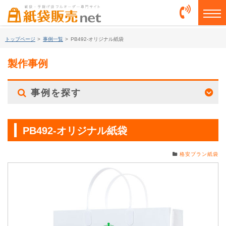
togg
トップページ
>
事例一覧
>
PB492-オリジナル紙袋
製作事例
事例を探す
PB492-オリジナル紙袋
格安プラン紙袋