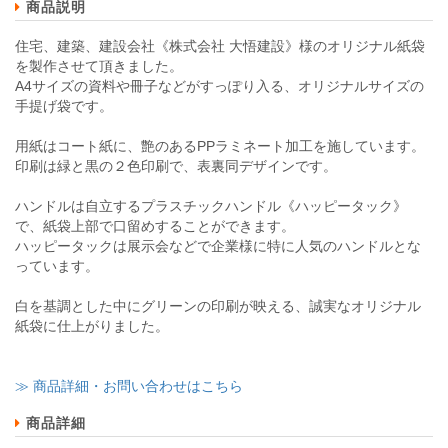
商品説明
住宅、建築、建設会社《株式会社 大悟建設》様のオリジナル紙袋
を製作させて頂きました。
A4サイズの資料や冊子などがすっぽり入る、オリジナルサイズの
手提げ袋です。
用紙はコート紙に、艶のあるPPラミネート加工を施しています。
印刷は緑と黒の２色印刷で、表裏同デザインです。
ハンドルは自立するプラスチックハンドル《ハッピータック》
で、紙袋上部で口留めすることができます。
ハッピータックは展示会などで企業様に特に人気のハンドルとな
っています。
白を基調とした中にグリーンの印刷が映える、誠実なオリジナル
紙袋に仕上がりました。
≫ 商品詳細・お問い合わせはこちら
商品詳細