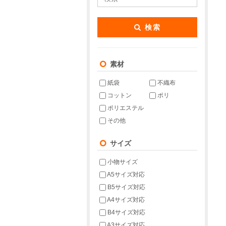
検索
素材
紙袋
不織布
コットン
ポリ
ポリエステル
その他
サイズ
小物サイズ
A5サイズ対応
B5サイズ対応
A4サイズ対応
B4サイズ対応
A3サイズ対応