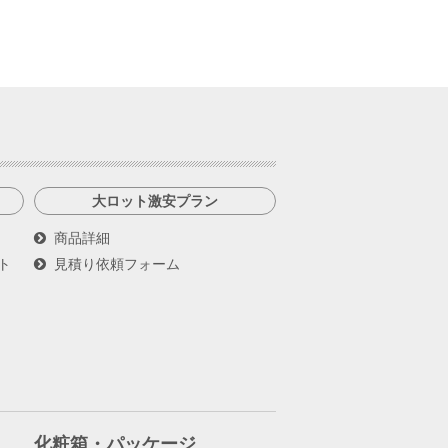
大ロット激安プラン
商品詳細
ト
見積り依頼フォーム
化粧箱・パッケージ