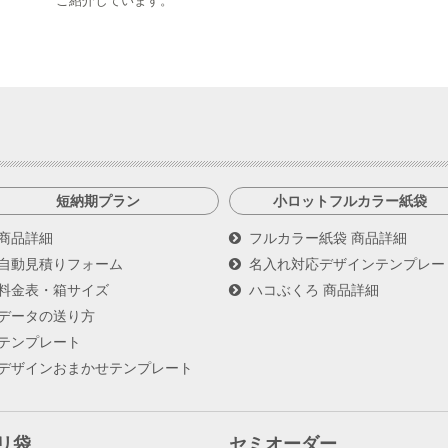
ご紹介しています。
短納期プラン
小ロットフルカラー紙袋
商品詳細
フルカラー紙袋 商品詳細
自動見積りフォーム
名入れ対応デザインテンプレー
料金表・箱サイズ
ハコぶくろ 商品詳細
データの送り方
テンプレート
デザインおまかせテンプレート
リ袋
セミオーダー