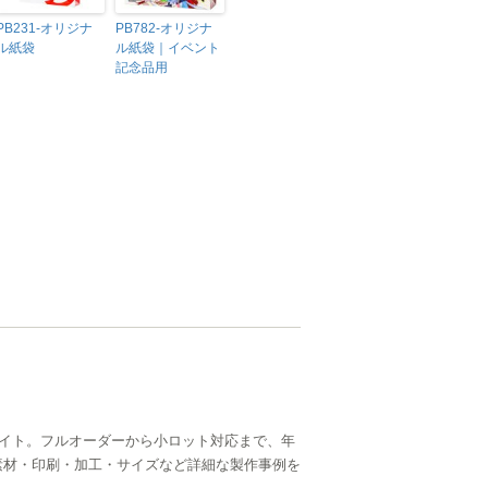
PB231-オリジナ
PB782-オリジナ
ル紙袋
ル紙袋｜イベント
記念品用
イト。フルオーダーから小ロット対応まで、年
ら、素材・印刷・加工・サイズなど詳細な製作事例を