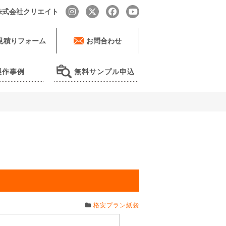
by 株式会社クリエイト
見積りフォーム
お問合わせ
製作事例
無料サンプル申込
格安プラン紙袋