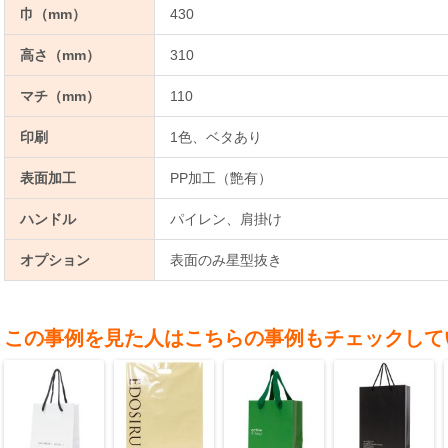
巾（mm）
430
高さ（mm）
310
マチ（mm）
110
印刷
1色、ベタあり
表面加工
PP加工（艶有）
ハンドル
パイレン、肩掛け
オプション
表面のみ星型抜き
この事例を見た人はこちらの事例もチェックして