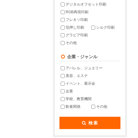
デジタルオフセット印刷
RGB再現印刷
フレキソ印刷
箔押し印刷
シルク印刷
グラビア印刷
その他
企業・ジャンル
アパレル、ジュエリー
美容、エステ
イベント、展示会
企業
学校、教育機関
飲食関係
その他
検索