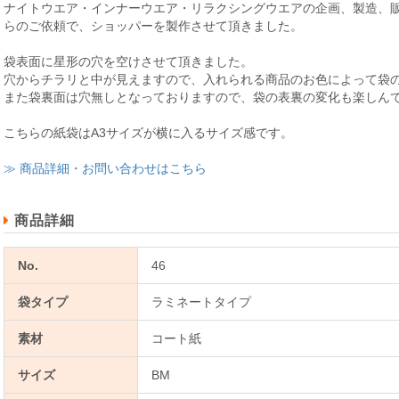
ナイトウエア・インナーウエア・リラクシングウエアの企画、製造、
らのご依頼で、ショッパーを製作させて頂きました。
袋表面に星形の穴を空けさせて頂きました。
穴からチラリと中が見えますので、入れられる商品のお色によって袋
また袋裏面は穴無しとなっておりますので、袋の表裏の変化も楽しん
こちらの紙袋はA3サイズが横に入るサイズ感です。
≫ 商品詳細・お問い合わせはこちら
商品詳細
No.
46
袋タイプ
ラミネートタイプ
素材
コート紙
サイズ
BM