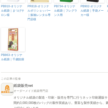
PB910-オリジナ
PR818-オリジナ
PB734-オリジナ
PB902-オリジナ
ル紙袋｜まつげサ
ルポリショッパー
ル紙袋｜フレグラ
ル紙袋｜手袋メー
ロン様
｜振袖レンタル専
ンス用
カー様
門店様
PB863-オリジナ
ル紙袋｜千歳飴袋
この記事の監修
紙袋販売net
オーダーメイド紙袋専門店
オリジナル紙袋の製造・印刷・販売を専門に行うネット印刷通販サ
間約3,000,000枚のバッグの製作実績あり。豊富な製作実績か