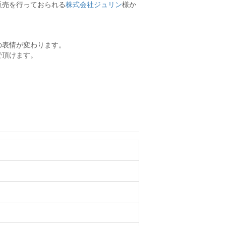
販売を行っておられる
株式会社ジュリン
様か
の表情が変わります。
で頂けます。