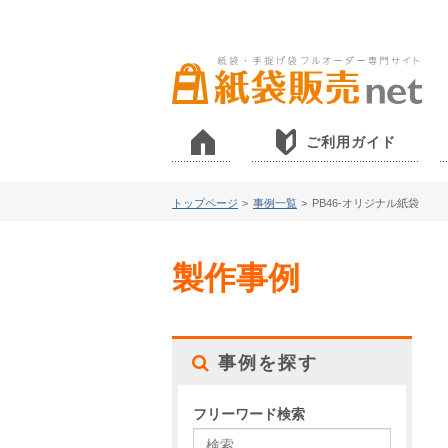
ご利用ガイド
トップページ
>
事例一覧
>
PB46-オリジナル紙袋
製作事例
事例を探す
フリーワード検索