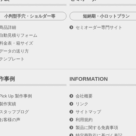
小判型手穴・ショルダー等
短納期・小ロットプラン
商品詳細
セミオーダー専門サイト
自動見積りフォーム
料金表・箱サイズ
データの送り方
テンプレート
作事例
INFORMATION
Pick Up 製作事例
会社概要
製作実績
リンク
スタッフブログ
サイトマップ
お客様の声
利用規約
製品に関する免責事項
特定商取引に基づく表記