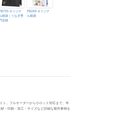
PB755-オリジナ
PB269-オリジナ
ル紙袋｜うなぎ専
ル紙袋
門店様
イト。フルオーダーから小ロット対応まで、年
ら、素材・印刷・加工・サイズなど詳細な製作事例を