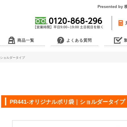
Presented 
商品一覧
よくある質問
袋｜ショルダータイプ
PR441-オリジナルポリ袋｜ショルダータイプ