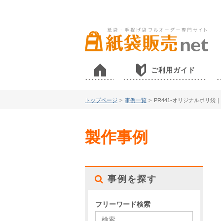
ご利用ガイド
トップページ
>
事例一覧
>
PR441-オリジナルポリ
製作事例
事例を探す
フリーワード検索