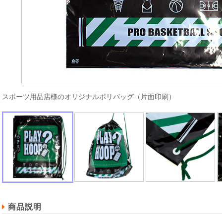
スポーツ用品店様のオリジナルポリバッグ（片面印刷）
商品説明