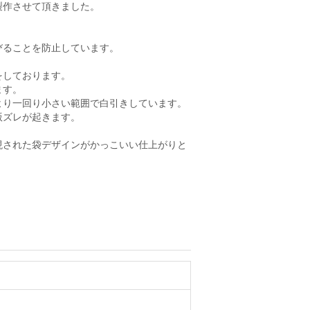
製作させて頂きました。
びることを防止しています。
をしております。
ます。
より一回り小さい範囲で白引きしています。
版ズレが起きます。
現された袋デザインがかっこいい仕上がりと