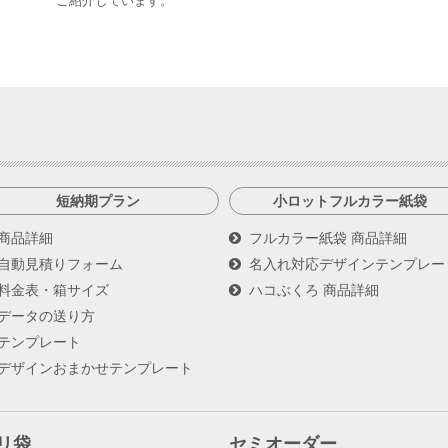
ご紹介しています。
短納期プラン
小ロットフルカラー紙袋
商品詳細
フルカラー紙袋 商品詳細
自動見積りフォーム
名入れ対応デザインテンプレー
料金表・箱サイズ
ハコぶくろ 商品詳細
データの送り方
テンプレート
デザインおまかせテンプレート
リ袋
セミオーダー