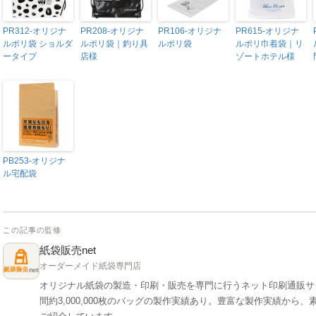
PR312-オリジナ
PR208-オリジナ
PR106-オリジナ
PR615-オリジナ
ルポリ袋 ショルダ
ルポリ袋｜釣り具
ルポリ袋
ルポリ巾着袋｜リ
ータイプ
店様
ゾートホテル様
PB253-オリジナ
ル宅配袋
この記事の監修
紙袋販売net
オーダーメイド紙袋専門店
オリジナル紙袋の製造・印刷・販売を専門に行うネット印刷通販サ
間約3,000,000枚のバッグの製作実績あり。豊富な製作実績か