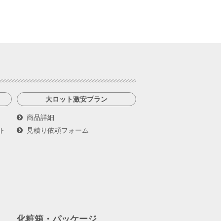
大ロット激安プラン
商品詳細
ト
見積り依頼フォーム
化粧箱・パッケージ