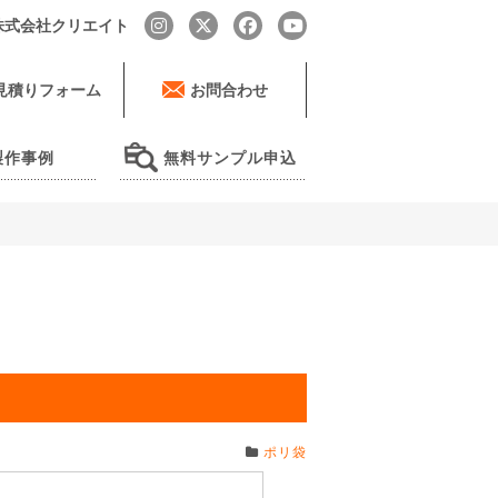
by 株式会社クリエイト
見積りフォーム
お問合わせ
製作事例
無料サンプル申込
ポリ袋