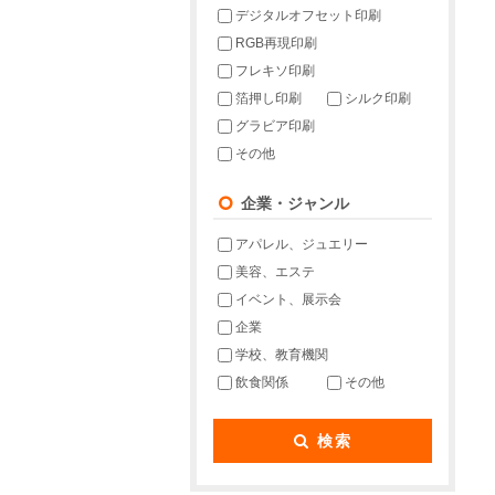
デジタルオフセット印刷
RGB再現印刷
フレキソ印刷
箔押し印刷
シルク印刷
グラビア印刷
その他
企業・ジャンル
アパレル、ジュエリー
美容、エステ
イベント、展示会
企業
学校、教育機関
飲食関係
その他
検索