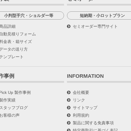
小判型手穴・ショルダー等
短納期・小ロットプラン
商品詳細
セミオーダー専門サイト
自動見積りフォーム
料金表・箱サイズ
データの送り方
テンプレート
作事例
INFORMATION
Pick Up 製作事例
会社概要
製作実績
リンク
スタッフブログ
サイトマップ
お客様の声
利用規約
製品に関する免責事項
特定商取引に基づく表記