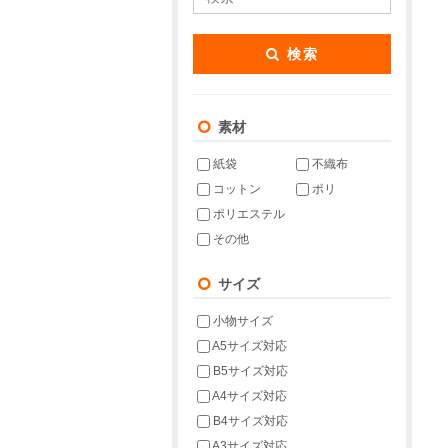
検索
素材
紙袋
不織布
コットン
ポリ
ポリエステル
その他
サイズ
小物サイズ
A5サイズ対応
B5サイズ対応
A4サイズ対応
B4サイズ対応
A3サイズ対応