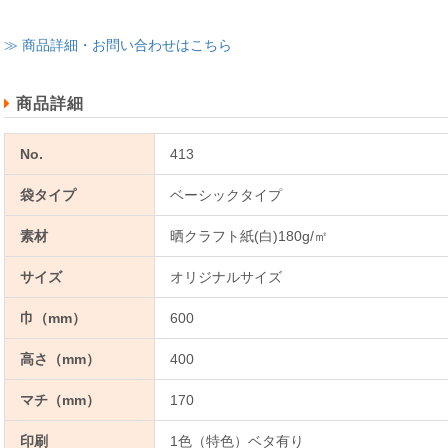
≫ 商品詳細・お問い合わせはこちら
商品詳細
No.
413
袋タイプ
ベーシックタイプ
素材
晒クラフト紙(白)180g/㎡
サイズ
オリジナルサイズ
巾（mm）
600
高さ（mm）
400
マチ（mm）
170
印刷
1色（特色）ベタ有り