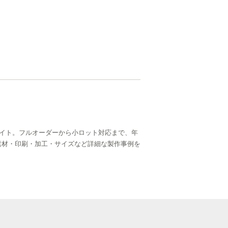
イト。フルオーダーから小ロット対応まで、年
ら、素材・印刷・加工・サイズなど詳細な製作事例を