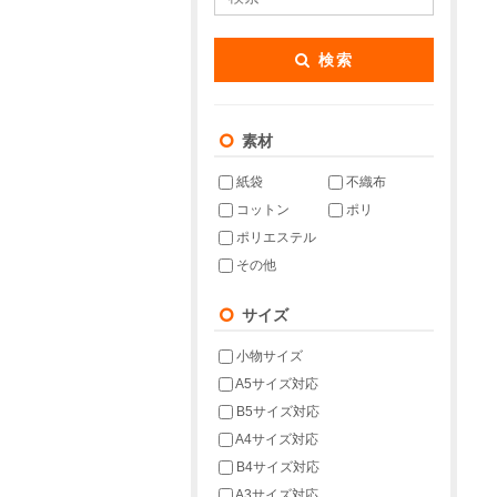
検索
素材
紙袋
不織布
コットン
ポリ
ポリエステル
その他
サイズ
小物サイズ
A5サイズ対応
B5サイズ対応
A4サイズ対応
B4サイズ対応
A3サイズ対応