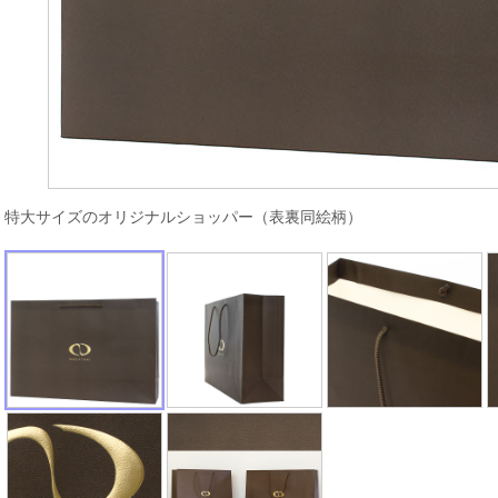
特大サイズのオリジナルショッパー（表裏同絵柄）