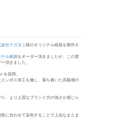
式会社ナガタニ
様のオリジナル紙袋を製作さ
ジナル紙袋
をオーダー頂きましたが、この度
ダー頂きました。
/㎡を採用。
たエンボス加工を施し、落ち着いた高級感の
がり、より上質なブランド力の強さが感じら
刷色に合わせて染色することで上品なまとま