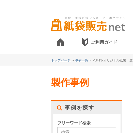
ご利用ガイド
トップページ
>
事例一覧
>
PB413-オリジナル紙袋｜
製作事例
事例を探す
フリーワード検索