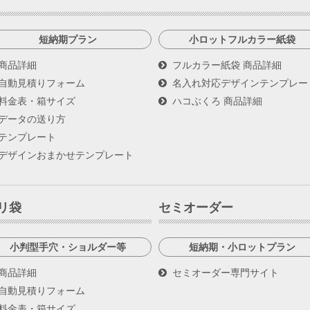
短納期プラン
小ロットフルカラー紙袋
商品詳細
フルカラー紙袋 商品詳細
自動見積りフォーム
名入れ対応デザインテンプレー
料金表・箱サイズ
ハコぶくろ 商品詳細
データの送り方
テンプレート
デザインおまかせテンプレート
リ袋
セミオーダー
小判型手穴・ショルダー等
短納期・小ロットプラン
商品詳細
セミオーダー専門サイト
自動見積りフォーム
料金表・箱サイズ