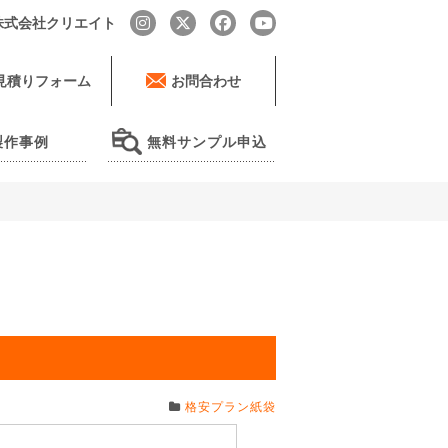
by 株式会社クリエイト
見積りフォーム
お問合わせ
製作事例
無料サンプル申込
格安プラン紙袋