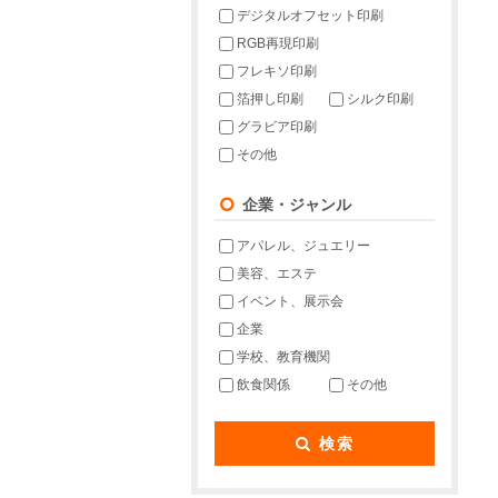
デジタルオフセット印刷
RGB再現印刷
フレキソ印刷
箔押し印刷
シルク印刷
グラビア印刷
その他
企業・ジャンル
アパレル、ジュエリー
美容、エステ
イベント、展示会
企業
学校、教育機関
飲食関係
その他
検索