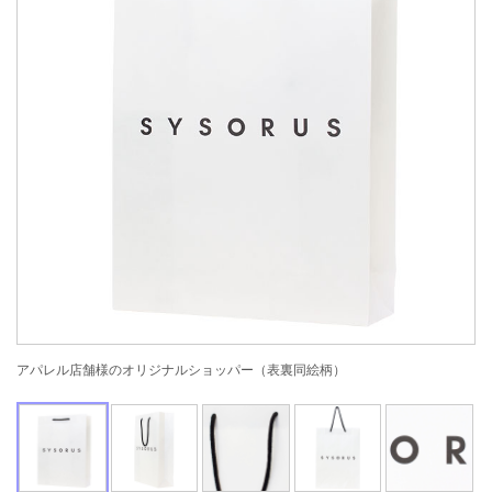
アパレル店舗様のオリジナルショッパー（表裏同絵柄）