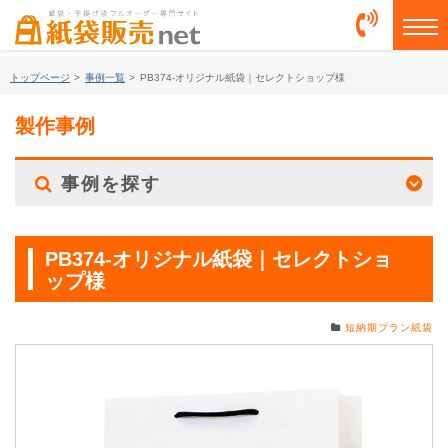
togg
トップページ
>
事例一覧
>
PB374-オリジナル紙袋｜セレクトショップ様
製作事例
事例を探す
PB374-オリジナル紙袋｜セレクトショ
ップ様
短納期プラン紙袋