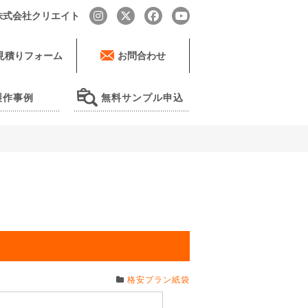
by 株式会社クリエイト
見積りフォーム
お問合わせ
製作事例
無料サンプル申込
格安プラン紙袋