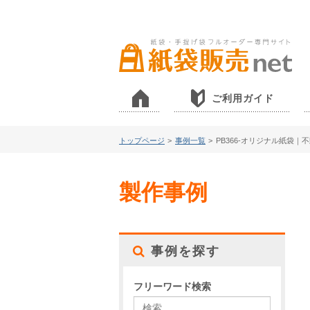
ご利用ガイド
トップページ
>
事例一覧
>
PB366-オリジナル紙袋｜
製作事例
事例を探す
フリーワード検索