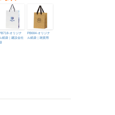
PB718-オリジナ
PB684-オリジナ
ル紙袋｜建設会社
ル紙袋｜雑貨用
様