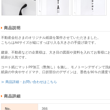
商品説明
不動産会社さまのオリジナル紙袋を製作させていただきました。
こちらはA4サイズが縦にすっぽり入る大きさの手提げ袋です。
建築、不動産などの企業様は、大き目の図面や資料を入れてお客様にお
紙袋が人気です。
コート紙にマットPP加工（艶無し）を施し、モノトーンデザインで洗
紙袋の中央やサイドマチ、口折部分のデザインは、墨色を90％の濃度
≫ 商品詳細・お問い合わせはこちら
商品詳細
No.
366