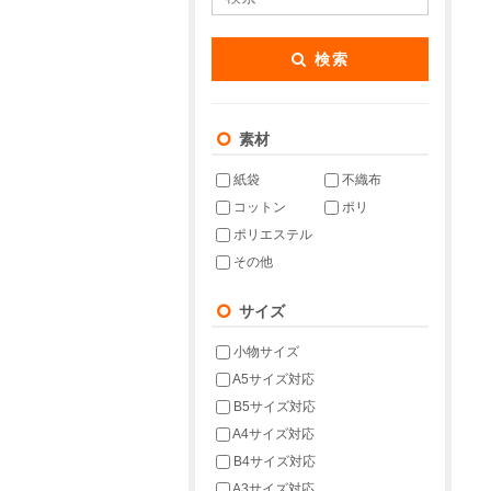
検索
素材
紙袋
不織布
コットン
ポリ
ポリエステル
その他
サイズ
小物サイズ
A5サイズ対応
B5サイズ対応
A4サイズ対応
B4サイズ対応
A3サイズ対応