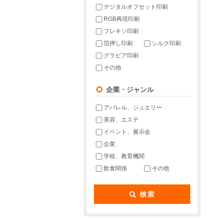
デジタルオフセット印刷
RGB再現印刷
フレキソ印刷
箔押し印刷
シルク印刷
グラビア印刷
その他
企業・ジャンル
アパレル、ジュエリー
美容、エステ
イベント、展示会
企業
学校、教育機関
飲食関係
その他
検索