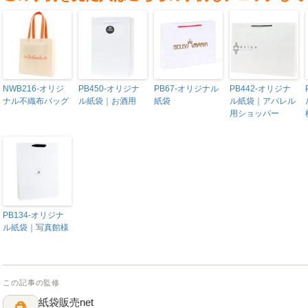
NWB216-オリジ
PB450-オリジナ
PB67-オリジナル
PB442-オリジナ
ナル不織布バッグ
ル紙袋｜お酒用
紙袋
ル紙袋｜アパレル
用ショッパー
PB134-オリジナ
ル紙袋｜写真館様
この記事の監修
紙袋販売net