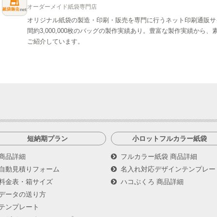
オーダーメイド紙袋専門店
オリジナル紙袋の製造・印刷・販売を専門に行うネット印刷通販サ
間約3,000,000枚のバッグの製作実績あり。豊富な製作実績か
ご紹介しています。
短納期プラン
小ロットフルカラー紙袋
商品詳細
フルカラー紙袋 商品詳細
自動見積りフォーム
名入れ対応デザインテンプレー
料金表・箱サイズ
ハコぶくろ 商品詳細
データの送り方
テンプレート