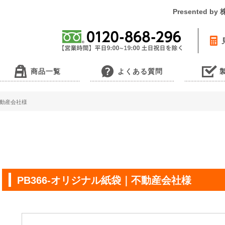
Presented 
商品一覧
よくある質問
不動産会社様
PB366-オリジナル紙袋｜不動産会社様