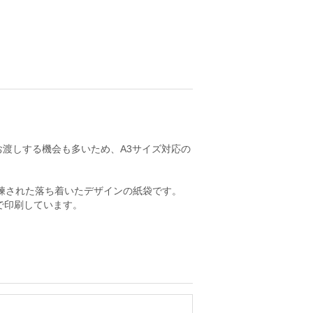
渡しする機会も多いため、A3サイズ対応の
練された落ち着いたデザインの紙袋です。
で印刷しています。