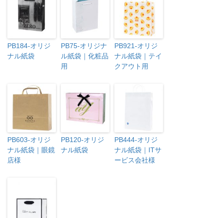
PB184-オリジ
PB75-オリジナ
PB921-オリジ
ナル紙袋
ル紙袋｜化粧品
ナル紙袋｜テイ
用
クアウト用
PB603-オリジ
PB120-オリジ
PB444-オリジ
ナル紙袋｜眼鏡
ナル紙袋
ナル紙袋｜ITサ
店様
ービス会社様