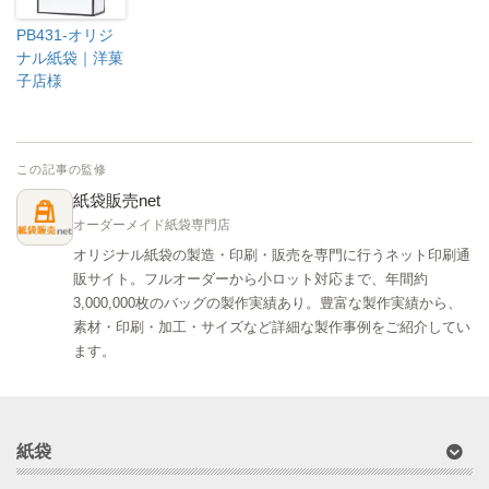
PB431-オリジ
ナル紙袋｜洋菓
子店様
この記事の監修
紙袋販売net
オーダーメイド紙袋専門店
オリジナル紙袋の製造・印刷・販売を専門に行うネット印刷通
販サイト。フルオーダーから小ロット対応まで、年間約
3,000,000枚のバッグの製作実績あり。豊富な製作実績から、
素材・印刷・加工・サイズなど詳細な製作事例をご紹介してい
ます。
紙袋