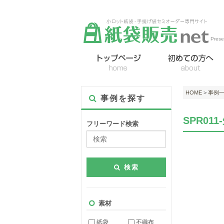
Pre
HOME
>
事例
事例を探す
SPR0
フリーワード検索
検索
素材
紙袋
不織布