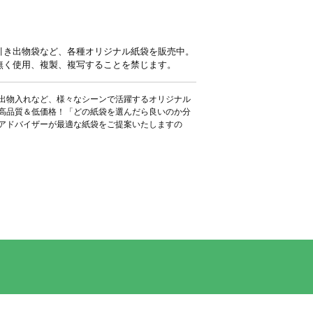
引き出物袋など、各種オリジナル紙袋を販売中。
無く使用、複製、複写することを禁じます。
出物入れなど、様々なシーンで活躍するオリジナル
高品質＆低価格！「どの紙袋を選んだら良いのか分
アドバイザーが最適な紙袋をご提案いたしますの