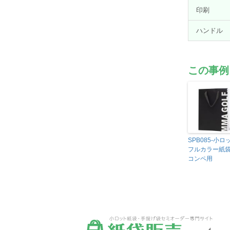
印刷
ハンドル
この事例
SPB085-小ロ
フルカラー紙
コンペ用