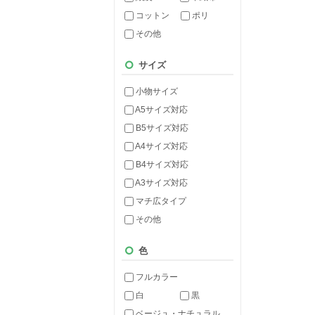
コットン
ポリ
その他
サイズ
小物サイズ
A5サイズ対応
B5サイズ対応
A4サイズ対応
B4サイズ対応
A3サイズ対応
マチ広タイプ
その他
色
フルカラー
白
黒
ベージュ・ナチュラル