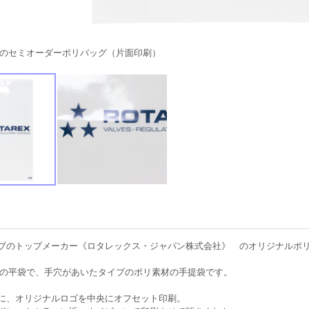
応のセミオーダーポリバッグ（片面印刷）
ブのトップメーカー《ロタレックス・ジャパン株式会社》 のオリジナルポ
応の平袋で、手穴があいたタイプのポリ素材の手提袋です。
に、オリジナルロゴを中央にオフセット印刷。