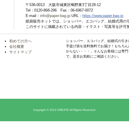
〒536-0013 大阪市城東区鴫野東3丁目28-12
Tel：0120-868-296 Fax：06-6967-0072
E-mail：
info@paper-bag.jp
URL：
https://www.paper-bag.jp
紙袋販売ネットでは、ショッパー、エコバッグ、結婚式用の
このサイトに掲載されている内容・イラスト・写真等を許可
初めての方へ
ショッパー、エコバッグ、結婚式の引き
手提げ袋を送料無料でお届け！もちろん
会社概要
からない・・・」そんなお客様には専門
サイトマップ
で、是非お気軽にご相談ください。
Copyright © 2013 CREATE All Rights Reserved.