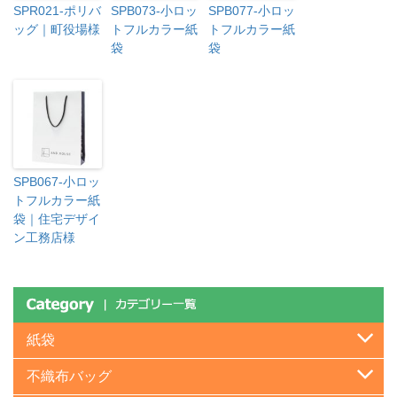
SPR021-ポリバ
SPB073-小ロッ
SPB077-小ロッ
ッグ｜町役場様
トフルカラー紙
トフルカラー紙
袋
袋
SPB067-小ロッ
トフルカラー紙
袋｜住宅デザイ
ン工務店様
紙袋
不織布バッグ