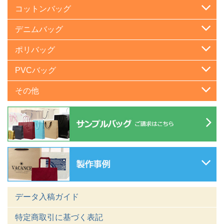
コットンバッグ
デニムバッグ
ポリバッグ
PVCバッグ
その他
データ入稿ガイド
特定商取引に基づく表記