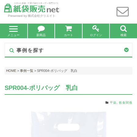
Presented by 株式会社クリエイト
メニュー
新商品
カート
ログイン
検索
事例を探す
HOME
>
事例一覧
> SPR004-ポリバッグ 乳白
SPR004-ポリバッグ 乳白
平袋
,
飲食関係