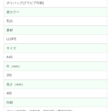
ポリバッグ(グラビア印刷)
袋カラー
乳白
素材
LLDPE
サイズ
A4S
巾（mm）
250
高さ（mm）
400
印刷