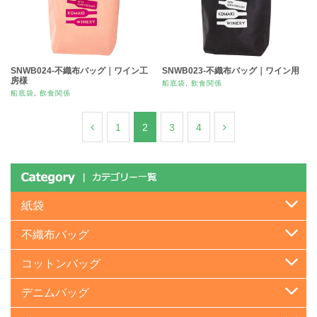
SNWB024-不織布バッグ｜ワイン工
SNWB023-不織布バッグ｜ワイン用
房様
船底袋
,
飲食関係
船底袋
,
飲食関係
1
2
3
4
紙袋
不織布バッグ
コットンバッグ
デニムバッグ