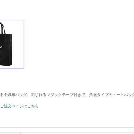
入る不織布バッグ。閉じれるマジックテープ付きで、角底タイプのトートバッ
・ご注文ページはこちら