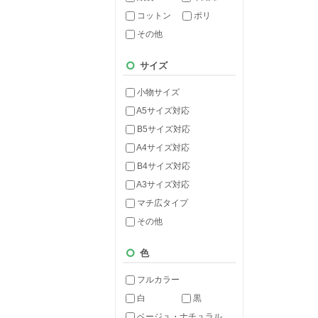
コットン
ポリ
その他
サイズ
小物サイズ
A5サイズ対応
B5サイズ対応
A4サイズ対応
B4サイズ対応
A3サイズ対応
マチ広タイプ
その他
色
フルカラー
白
黒
ベージュ・ナチュラル