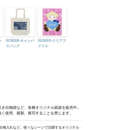
ト
SCB006-キャンバ
SGS003-クリアフ
スバッグ
ァイル
引き出物袋など、各種オリジナル紙袋を販売中。
無く使用、複製、複写することを禁じます。
出物入れなど、様々なシーンで活躍するオリジナル