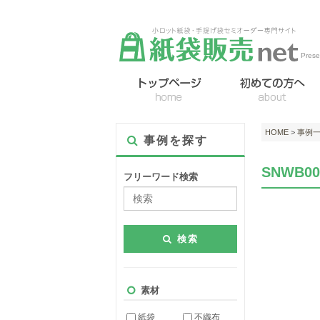
Pre
HOME
>
事例
事例を探す
SNWB0
フリーワード検索
検索
素材
紙袋
不織布