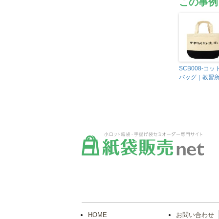
この事例
SCB008-コッ
バッグ｜教習
HOME
お問い合わせ